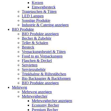
Kerzen
Einwegbesteck
Tragetaschen & Tüten
LED Lampen
Sonstige Produkte
Industrie & Catering anzeigen
BIO Produkte
BIO Produkte anzeigen
Becher & Zubehör
Teller & Schalen
Besteck
Verpackungsbeutel & Tüten
Food to go Verpackungen
Flaschen & Deckel
Servietten
Servierzubehör
Trinkhalme & Rührstäbchen
Bio Backpapier & Backformen
BIO Produkte anzeigen
Mehrweg
Mehrweg anzeigen
Mehrwegbecher
Mehrwegbecher anzeigen
Economy Becher
Premium Becher