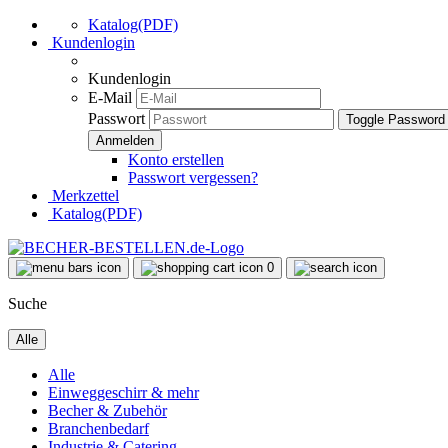
Katalog(PDF)
Kundenlogin
Kundenlogin
E-Mail
Passwort
Toggle Password
Konto erstellen
Passwort vergessen?
Merkzettel
Katalog(PDF)
0
Suche
Alle
Alle
Einweggeschirr & mehr
Becher & Zubehör
Branchenbedarf
Industrie & Catering