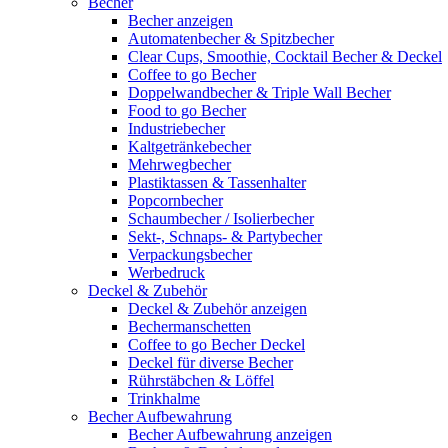
Becher
Becher anzeigen
Automatenbecher & Spitzbecher
Clear Cups, Smoothie, Cocktail Becher & Deckel
Coffee to go Becher
Doppelwandbecher & Triple Wall Becher
Food to go Becher
Industriebecher
Kaltgetränkebecher
Mehrwegbecher
Plastiktassen & Tassenhalter
Popcornbecher
Schaumbecher / Isolierbecher
Sekt-, Schnaps- & Partybecher
Verpackungsbecher
Werbedruck
Deckel & Zubehör
Deckel & Zubehör anzeigen
Bechermanschetten
Coffee to go Becher Deckel
Deckel für diverse Becher
Rührstäbchen & Löffel
Trinkhalme
Becher Aufbewahrung
Becher Aufbewahrung anzeigen