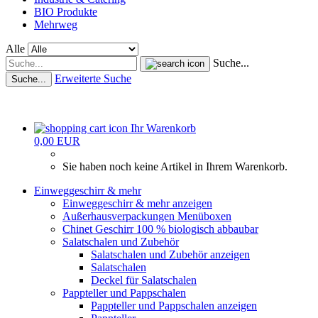
BIO Produkte
Mehrweg
Alle
Suche...
Erweiterte Suche
Suche...
Ihr Warenkorb
0,00 EUR
Sie haben noch keine Artikel in Ihrem Warenkorb.
Einweggeschirr & mehr
Einweggeschirr & mehr anzeigen
Außerhausverpackungen Menüboxen
Chinet Geschirr 100 % biologisch abbaubar
Salatschalen und Zubehör
Salatschalen und Zubehör anzeigen
Salatschalen
Deckel für Salatschalen
Pappteller und Pappschalen
Pappteller und Pappschalen anzeigen