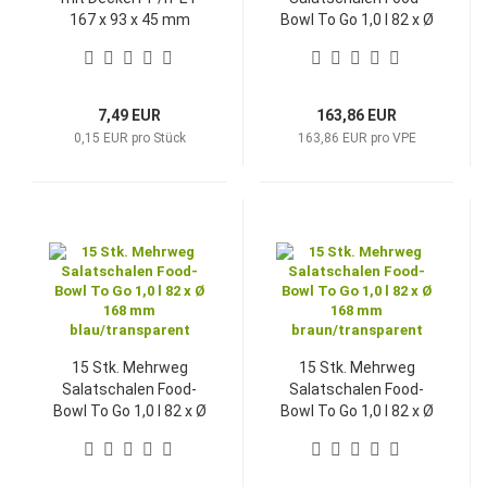
167 x 93 x 45 mm
Bowl To Go 1,0 l 82 x Ø
schwarz/klar
168 mm
grün/transparent
7,49 EUR
163,86 EUR
0,15 EUR pro Stück
163,86 EUR pro VPE
15 Stk. Mehrweg
15 Stk. Mehrweg
Salatschalen Food-
Salatschalen Food-
Bowl To Go 1,0 l 82 x Ø
Bowl To Go 1,0 l 82 x Ø
168 mm
168 mm
blau/transparent
braun/transparent