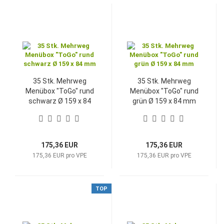
35 Stk. Mehrweg
35 Stk. Mehrweg
Menübox "ToGo" rund
Menübox "ToGo" rund
schwarz Ø 159 x 84
grün Ø 159 x 84 mm
mm
175,36 EUR
175,36 EUR
175,36 EUR pro VPE
175,36 EUR pro VPE
TOP