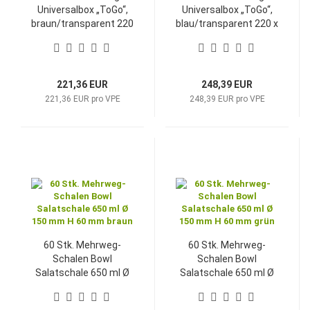
Universalbox „ToGo“,
Universalbox „ToGo“,
braun/transparent 220
blau/transparent 220 x
x 210 x 70 mm
210 x 70 mm
221,36 EUR
248,39 EUR
221,36 EUR pro VPE
248,39 EUR pro VPE
60 Stk. Mehrweg-
60 Stk. Mehrweg-
Schalen Bowl
Schalen Bowl
Salatschale 650 ml Ø
Salatschale 650 ml Ø
150 mm H 60 mm
150 mm H 60 mm grün
braun