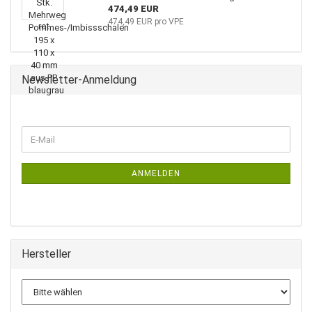
474,49 EUR
474,49 EUR pro VPE
Newsletter-Anmeldung
WEITER
E-
ZUR
Mail
NEWSLETTER-
ANMELDUNG
ANMELDEN
Hersteller