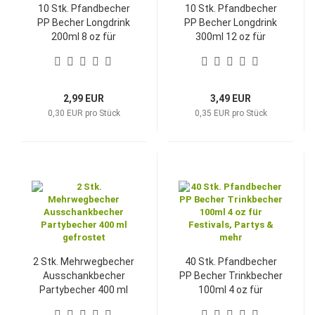
10 Stk. Pfandbecher
10 Stk. Pfandbecher
PP Becher Longdrink
PP Becher Longdrink
200ml 8 oz für
300ml 12 oz für
Festivals, Partys &
Festivals, Partys &
mehr
mehr
2,99 EUR
3,49 EUR
0,30 EUR pro Stück
0,35 EUR pro Stück
2 Stk. Mehrwegbecher
40 Stk. Pfandbecher
Ausschankbecher
PP Becher Trinkbecher
Partybecher 400 ml
100ml 4 oz für
gefrostet
Festivals, Partys &