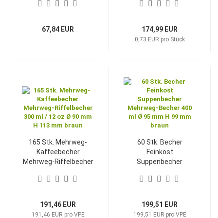
67,84 EUR
174,99 EUR
0,73 EUR pro Stück
165 Stk. Mehrweg-
60 Stk. Becher
Kaffeebecher
Feinkost
Mehrweg-Riffelbecher
Suppenbecher
300 ml / 12 oz Ø 90
Mehrweg-Becher 400
mm H 113 mm braun
ml Ø 95 mm H 99 mm
braun
191,46 EUR
199,51 EUR
191,46 EUR pro VPE
199,51 EUR pro VPE