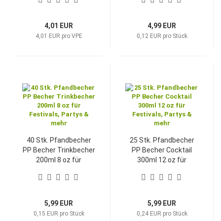
mehr
4,01 EUR
4,99 EUR
4,01 EUR pro VPE
0,12 EUR pro Stück
40 Stk. Pfandbecher
25 Stk. Pfandbecher
PP Becher Trinkbecher
PP Becher Cocktail
200ml 8 oz für
300ml 12 oz für
Festivals, Partys &
Festivals, Partys &
mehr
mehr
5,99 EUR
5,99 EUR
0,15 EUR pro Stück
0,24 EUR pro Stück