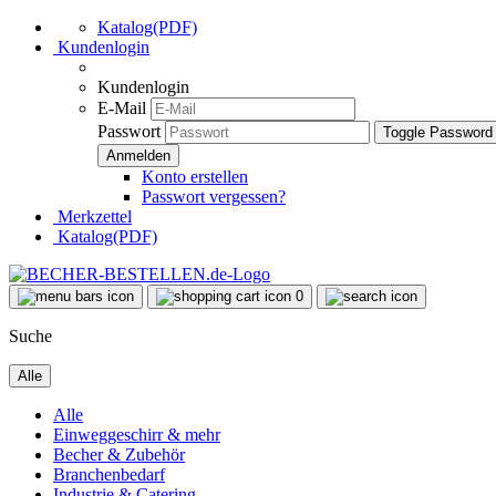
Katalog(PDF)
Kundenlogin
Kundenlogin
E-Mail
Passwort
Toggle Password
Konto erstellen
Passwort vergessen?
Merkzettel
Katalog(PDF)
0
Suche
Alle
Alle
Einweggeschirr & mehr
Becher & Zubehör
Branchenbedarf
Industrie & Catering