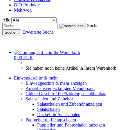
BIO Produkte
Mehrweg
Alle
Suche...
Erweiterte Suche
Suche...
Ihr Warenkorb
0,00 EUR
Sie haben noch keine Artikel in Ihrem Warenkorb.
Einweggeschirr & mehr
Einweggeschirr & mehr anzeigen
Außerhausverpackungen Menüboxen
Chinet Geschirr 100 % biologisch abbaubar
Salatschalen und Zubehör
Salatschalen und Zubehör anzeigen
Salatschalen
Deckel für Salatschalen
Pappteller und Pappschalen
Pappteller und Pappschalen anzeigen