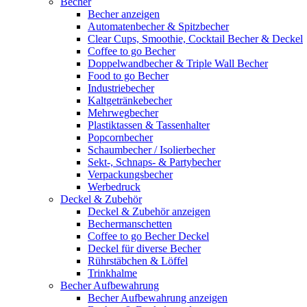
Becher
Becher anzeigen
Automatenbecher & Spitzbecher
Clear Cups, Smoothie, Cocktail Becher & Deckel
Coffee to go Becher
Doppelwandbecher & Triple Wall Becher
Food to go Becher
Industriebecher
Kaltgetränkebecher
Mehrwegbecher
Plastiktassen & Tassenhalter
Popcornbecher
Schaumbecher / Isolierbecher
Sekt-, Schnaps- & Partybecher
Verpackungsbecher
Werbedruck
Deckel & Zubehör
Deckel & Zubehör anzeigen
Bechermanschetten
Coffee to go Becher Deckel
Deckel für diverse Becher
Rührstäbchen & Löffel
Trinkhalme
Becher Aufbewahrung
Becher Aufbewahrung anzeigen