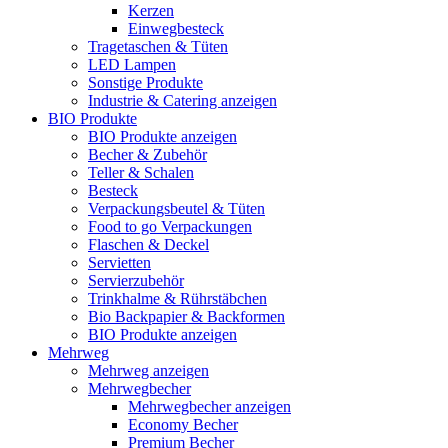
Kerzen
Einwegbesteck
Tragetaschen & Tüten
LED Lampen
Sonstige Produkte
Industrie & Catering anzeigen
BIO Produkte
BIO Produkte anzeigen
Becher & Zubehör
Teller & Schalen
Besteck
Verpackungsbeutel & Tüten
Food to go Verpackungen
Flaschen & Deckel
Servietten
Servierzubehör
Trinkhalme & Rührstäbchen
Bio Backpapier & Backformen
BIO Produkte anzeigen
Mehrweg
Mehrweg anzeigen
Mehrwegbecher
Mehrwegbecher anzeigen
Economy Becher
Premium Becher