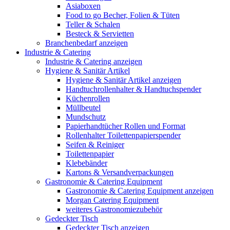
Asiaboxen
Food to go Becher, Folien & Tüten
Teller & Schalen
Besteck & Servietten
Branchenbedarf anzeigen
Industrie & Catering
Industrie & Catering anzeigen
Hygiene & Sanitär Artikel
Hygiene & Sanitär Artikel anzeigen
Handtuchrollenhalter & Handtuchspender
Küchenrollen
Müllbeutel
Mundschutz
Papierhandtücher Rollen und Format
Rollenhalter Toilettenpapierspender
Seifen & Reiniger
Toilettenpapier
Klebebänder
Kartons & Versandverpackungen
Gastronomie & Catering Equipment
Gastronomie & Catering Equipment anzeigen
Morgan Catering Equipment
weiteres Gastronomiezubehör
Gedeckter Tisch
Gedeckter Tisch anzeigen