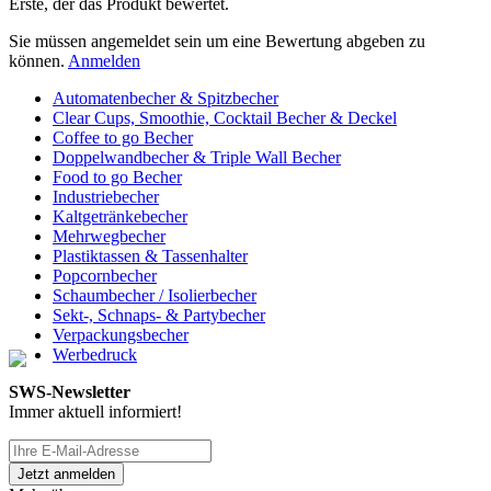
Erste, der das Produkt bewertet.
Sie müssen angemeldet sein um eine Bewertung abgeben zu
können.
Anmelden
Automatenbecher & Spitzbecher
Clear Cups, Smoothie, Cocktail Becher & Deckel
Coffee to go Becher
Doppelwandbecher & Triple Wall Becher
Food to go Becher
Industriebecher
Kaltgetränkebecher
Mehrwegbecher
Plastiktassen & Tassenhalter
Popcornbecher
Schaumbecher / Isolierbecher
Sekt-, Schnaps- & Partybecher
Verpackungsbecher
Werbedruck
SWS-Newsletter
Immer aktuell informiert!