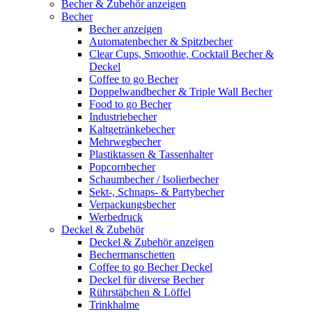
Becher & Zubehör anzeigen
Becher
Becher anzeigen
Automatenbecher & Spitzbecher
Clear Cups, Smoothie, Cocktail Becher &
Deckel
Coffee to go Becher
Doppelwandbecher & Triple Wall Becher
Food to go Becher
Industriebecher
Kaltgetränkebecher
Mehrwegbecher
Plastiktassen & Tassenhalter
Popcornbecher
Schaumbecher / Isolierbecher
Sekt-, Schnaps- & Partybecher
Verpackungsbecher
Werbedruck
Deckel & Zubehör
Deckel & Zubehör anzeigen
Bechermanschetten
Coffee to go Becher Deckel
Deckel für diverse Becher
Rührstäbchen & Löffel
Trinkhalme