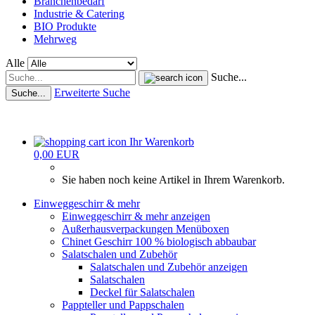
Branchenbedarf
Industrie & Catering
BIO Produkte
Mehrweg
Alle
Suche...
Erweiterte Suche
Suche...
Ihr Warenkorb
0,00 EUR
Sie haben noch keine Artikel in Ihrem Warenkorb.
Einweggeschirr & mehr
Einweggeschirr & mehr anzeigen
Außerhausverpackungen Menüboxen
Chinet Geschirr 100 % biologisch abbaubar
Salatschalen und Zubehör
Salatschalen und Zubehör anzeigen
Salatschalen
Deckel für Salatschalen
Pappteller und Pappschalen