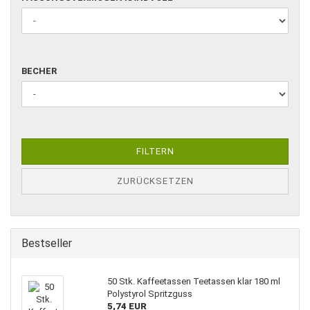
RANDVOLL
BECHER
BECHER
FILTERN
ZURÜCKSETZEN
Bestseller
50 Stk. Kaffeetassen Teetassen klar 180 ml
Polystyrol Spritzguss
5,74 EUR