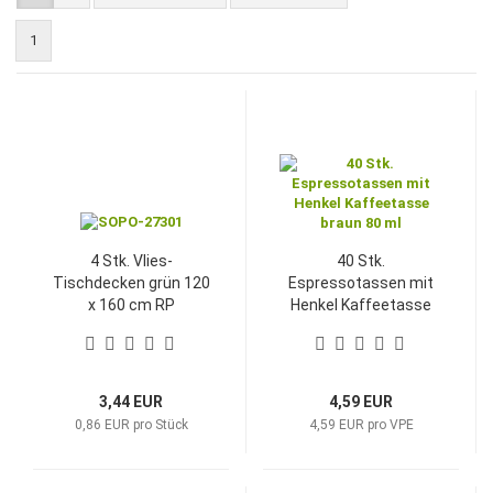
1
4 Stk. Vlies-
40 Stk.
Tischdecken grün 120
Espressotassen mit
x 160 cm RP
Henkel Kaffeetasse
braun 80 ml
3,44 EUR
4,59 EUR
0,86 EUR pro Stück
4,59 EUR pro VPE