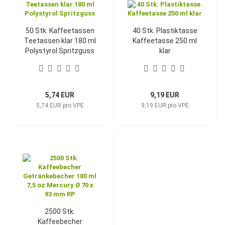
50 Stk. Kaffeetassen
40 Stk. Plastiktasse
Teetassen klar 180 ml
Kaffeetasse 250 ml
Polystyrol Spritzguss
klar
5,74 EUR
9,19 EUR
5,74 EUR pro VPE
9,19 EUR pro VPE
2500 Stk.
Kaffeebecher