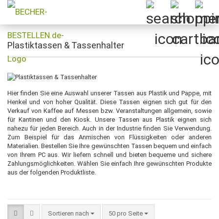
Plastiktassen & Tassenhalter
Hier finden Sie eine Auswahl unserer Tassen aus Plastik und Pappe, mit
Henkel und von hoher Qualität. Diese Tassen eignen sich gut für den
Verkauf von Kaffee auf Messen bzw. Veranstaltungen allgemein, sowie
für Kantinen und den Kiosk. Unsere Tassen aus Plastik eignen sich
nahezu für jeden Bereich. Auch in der Industrie finden Sie Verwendung.
Zum Beispiel für das Anmischen von Flüssigkeiten oder anderen
Materialien. Bestellen Sie Ihre gewünschten Tassen bequem und einfach
von Ihrem PC aus. Wir liefern schnell und bieten bequeme und sichere
Zahlungsmöglichkeiten. Wählen Sie einfach Ihre gewünschten Produkte
aus der folgenden Produktliste.
Sortieren nach
pro Seite
Sortieren nach
50 pro Seite