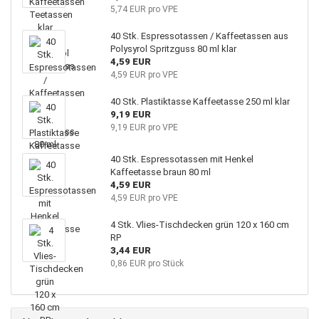
5,74 EUR pro VPE
40 Stk. Espressotassen / Kaffeetassen aus
Polysyrol Spritzguss 80 ml klar
4,59 EUR
4,59 EUR pro VPE
40 Stk. Plastiktasse Kaffeetasse 250 ml klar
9,19 EUR
9,19 EUR pro VPE
40 Stk. Espressotassen mit Henkel
Kaffeetasse braun 80 ml
4,59 EUR
4,59 EUR pro VPE
4 Stk. Vlies-Tischdecken grün 120 x 160 cm
RP
3,44 EUR
0,86 EUR pro Stück