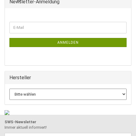
Newsletter-Anmeldung
WEITER
E-
ZUR
Mail
NEWSLETTER-
ANMELDUNG
ANMELDEN
Hersteller
SWS-Newsletter
Immer aktuell informiert!