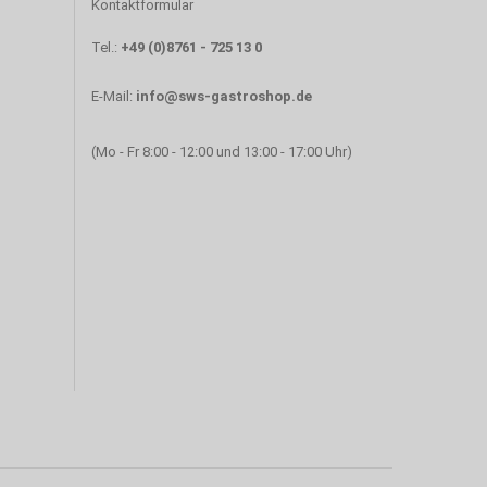
Kontaktformular
Tel.:
+49 (0)8761 - 725 13 0
E-Mail:
info@sws-gastroshop.de
(Mo - Fr 8:00 - 12:00 und 13:00 - 17:00 Uhr)