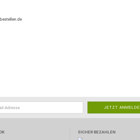
bestellen.de
OK
SICHER BEZAHLEN