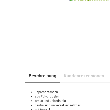
Beschreibung
Kundenrezensionen
Espressotassen
aus Polypropylen
braun und unbedruckt
neutral und universell einsetzbar
mit Henkel