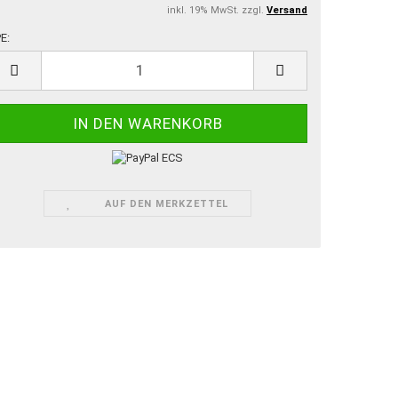
inkl. 19% MwSt. zzgl.
Versand
E:
E
AUF DEN MERKZETTEL