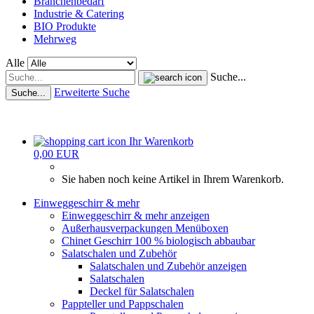
Branchenbedarf
Industrie & Catering
BIO Produkte
Mehrweg
Alle
Suche...
Erweiterte Suche
Suche...
Ihr Warenkorb
0,00 EUR
Sie haben noch keine Artikel in Ihrem Warenkorb.
Einweggeschirr & mehr
Einweggeschirr & mehr anzeigen
Außerhausverpackungen Menüboxen
Chinet Geschirr 100 % biologisch abbaubar
Salatschalen und Zubehör
Salatschalen und Zubehör anzeigen
Salatschalen
Deckel für Salatschalen
Pappteller und Pappschalen