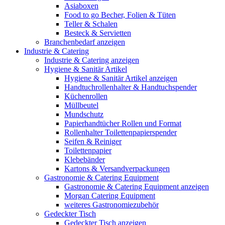
Asiaboxen
Food to go Becher, Folien & Tüten
Teller & Schalen
Besteck & Servietten
Branchenbedarf anzeigen
Industrie & Catering
Industrie & Catering anzeigen
Hygiene & Sanitär Artikel
Hygiene & Sanitär Artikel anzeigen
Handtuchrollenhalter & Handtuchspender
Küchenrollen
Müllbeutel
Mundschutz
Papierhandtücher Rollen und Format
Rollenhalter Toilettenpapierspender
Seifen & Reiniger
Toilettenpapier
Klebebänder
Kartons & Versandverpackungen
Gastronomie & Catering Equipment
Gastronomie & Catering Equipment anzeigen
Morgan Catering Equipment
weiteres Gastronomiezubehör
Gedeckter Tisch
Gedeckter Tisch anzeigen