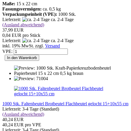
Maße:
15 x 22 cm
Fassungsvermögen:
ca. 0,5 kg
Verpackungseinheit (VPE):
1000 Stk.
Lieferzeit:
ca. 2-4 Tage
(Ausland abweichend)
37,99 EUR
0,04 EUR pro Stück
Lieferzeit:
ca. 2-4 Tage
inkl. 19% MwSt. zzgl.
Versand
VPE:
In den Warenkorb
1000 Stk. Faltenbeutel Brotbeutel Flachbeutel gelocht 15+10x55 cm
Lieferzeit: 3-4 Tage (Standard)
(Ausland abweichend)
40,24 EUR
40,24 EUR pro VPE
Lieferzeit: 3-4 Tage (Standard)