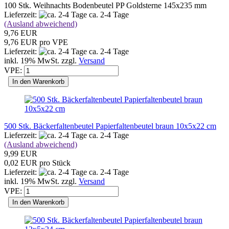
100 Stk. Weihnachts Bodenbeutel PP Goldsterne 145x235 mm
Lieferzeit:
ca. 2-4 Tage
(Ausland abweichend)
9,76 EUR
9,76 EUR pro VPE
Lieferzeit:
ca. 2-4 Tage
inkl. 19% MwSt. zzgl.
Versand
VPE:
In den Warenkorb
500 Stk. Bäckerfaltenbeutel Papierfaltenbeutel braun 10x5x22 cm
Lieferzeit:
ca. 2-4 Tage
(Ausland abweichend)
9,99 EUR
0,02 EUR pro Stück
Lieferzeit:
ca. 2-4 Tage
inkl. 19% MwSt. zzgl.
Versand
VPE:
In den Warenkorb