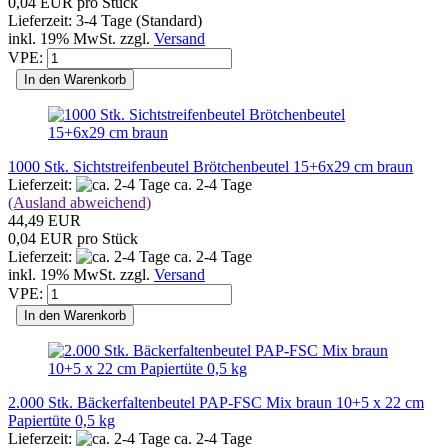
0,04 EUR pro Stück
Lieferzeit: 3-4 Tage (Standard)
inkl. 19% MwSt. zzgl.
Versand
VPE:
In den Warenkorb
1000 Stk. Sichtstreifenbeutel Brötchenbeutel 15+6x29 cm braun
Lieferzeit:
ca. 2-4 Tage
(Ausland abweichend)
44,49 EUR
0,04 EUR pro Stück
Lieferzeit:
ca. 2-4 Tage
inkl. 19% MwSt. zzgl.
Versand
VPE:
In den Warenkorb
2.000 Stk. Bäckerfaltenbeutel PAP-FSC Mix braun 10+5 x 22 cm
Papiertüte 0,5 kg
Lieferzeit:
ca. 2-4 Tage