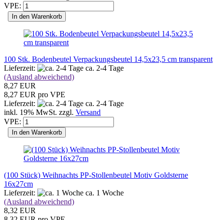
VPE:
In den Warenkorb
100 Stk. Bodenbeutel Verpackungsbeutel 14,5x23,5 cm transparent
Lieferzeit:
ca. 2-4 Tage
(Ausland abweichend)
8,27 EUR
8,27 EUR pro VPE
Lieferzeit:
ca. 2-4 Tage
inkl. 19% MwSt. zzgl.
Versand
VPE:
In den Warenkorb
(100 Stück) Weihnachts PP-Stollenbeutel Motiv Goldsterne
16x27cm
Lieferzeit:
ca. 1 Woche
(Ausland abweichend)
8,32 EUR
8,32 EUR pro VPE