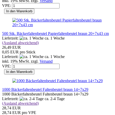
inkl. 19% MwSt. zzgl.
Versand
VPE:
In den Warenkorb
500 Stk. Bäckerfaltenbeutel Papierfaltenbeutel braun 20+7x43 cm
Lieferzeit:
ca. 1 Woche
(Ausland abweichend)
26,49 EUR
0,05 EUR pro Stück
Lieferzeit:
ca. 1 Woche
inkl. 19% MwSt. zzgl.
Versand
VPE:
In den Warenkorb
1000 Bäckerfaltenbeutel Faltenbeutel braun 14+7x29
1000 Bäckerfaltenbeutel Faltenbeutel braun 14+7x29
Lieferzeit:
ca. 2-4 Tage
(Ausland abweichend)
28,74 EUR
28,74 EUR pro VPE