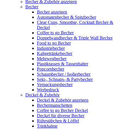
Becher & Zubehör anzeigen
Becher
Becher anzeigen
Automatenbecher & Spitzbecher
Clear Cups, Smoothie, Cocktail Becher &
Deckel
Coffee to go Becher
Doppelwandbecher & Triple Wall Becher
Food to go Becher
Industriebecher
Kaltgetränkebecher
Mehrwegbecher
Plastiktassen & Tassenhalter
Popcornbecher
Schaumbecher / Isolierbecher
Sekt-, Schnaps- & Partybecher
Verpackungsbecher
Werbedruck
Deckel & Zubehör
Deckel & Zubehör anzeigen
Bechermanschetten
Coffee to go Becher Deckel
Deckel für diverse Becher
Rührstäbchen & Löffel
Trinkhalme