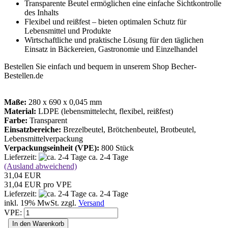
Transparente Beutel ermöglichen eine einfache Sichtkontrolle
des Inhalts
Flexibel und reißfest – bieten optimalen Schutz für
Lebensmittel und Produkte
Wirtschaftliche und praktische Lösung für den täglichen
Einsatz in Bäckereien, Gastronomie und Einzelhandel
Bestellen Sie einfach und bequem in unserem Shop Becher-
Bestellen.de
Maße:
280 x 690 x 0,045 mm
Material:
LDPE (lebensmittelecht, flexibel, reißfest)
Farbe:
Transparent
Einsatzbereiche:
Brezelbeutel, Brötchenbeutel, Brotbeutel,
Lebensmittelverpackung
Verpackungseinheit (VPE):
800 Stück
Lieferzeit:
ca. 2-4 Tage
(Ausland abweichend)
31,04 EUR
31,04 EUR pro VPE
Lieferzeit:
ca. 2-4 Tage
inkl. 19% MwSt. zzgl.
Versand
VPE:
In den Warenkorb