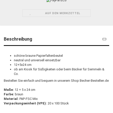
AUF DEN MERKZETTEL
Beschreibung
schöne braune Papierfaltenbeutel
neutral und universell einsetzbar
12+5x24 cm
ob am Kiosk für Süßigkeiten oder beim Bäcker für Semmeln &
Co.
Bestellen Sie einfach und bequem in unserem Shop Becher-Bestellen.de
Maße:
12 + 5 x 24 cm
Farbe:
braun
Material:
PAP-FSC Mix
Verpackungseinheit (VPE):
20 x 100 Stück