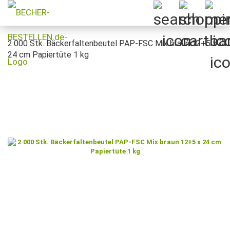
2.000 Stk. Bäckerfaltenbeutel PAP-FSC Mix braun 12+5 x
24 cm Papiertüte 1 kg