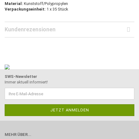
Material:
Kunststoff/Polypropylen
Verpackungseinheit:
1 x 35 Stück
Kundenrezensionen
SWS-Newsletter
Immer aktuell informiert!
MEHR ÜBER...