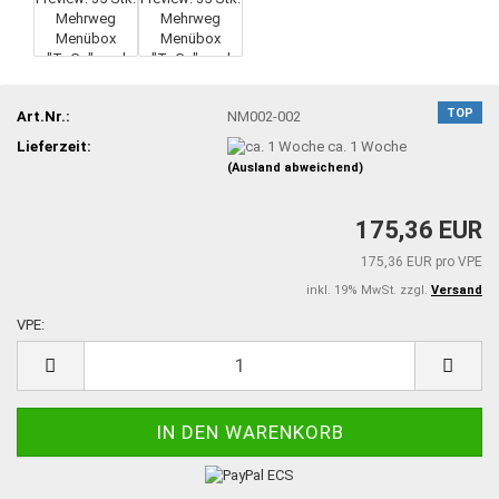
TOP
Art.Nr.:
NM002-002
Lieferzeit:
ca. 1 Woche
(Ausland abweichend)
175,36 EUR
175,36 EUR pro VPE
inkl. 19% MwSt. zzgl.
Versand
VPE:
VPE