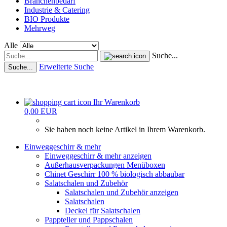
Branchenbedarf
Industrie & Catering
BIO Produkte
Mehrweg
Alle
Suche...
Erweiterte Suche
Suche...
Ihr Warenkorb
0,00 EUR
Sie haben noch keine Artikel in Ihrem Warenkorb.
Einweggeschirr & mehr
Einweggeschirr & mehr anzeigen
Außerhausverpackungen Menüboxen
Chinet Geschirr 100 % biologisch abbaubar
Salatschalen und Zubehör
Salatschalen und Zubehör anzeigen
Salatschalen
Deckel für Salatschalen
Pappteller und Pappschalen