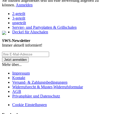
Sie müssen angemeldet sein um eine Bewertung abgeben zu
können.
Anmelden
2-geteilt
3-geteilt
ungeteilt
Servier- und Partyplatten & Grillschalen
Deckel für Aluschalen
SWS-Newsletter
Immer aktuell informiert!
Mehr über...
Impressum
Kontakt
Versand- & Zahlungsbedingungen
Widerrufsrecht & Muster-Widerrufsformular
AGB
Privatsphäre und Datenschutz
Cookie Einstellungen