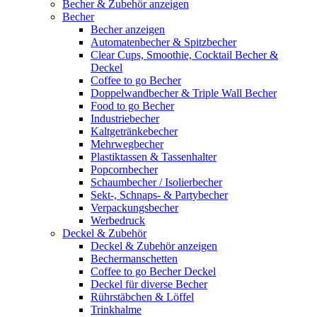
Becher & Zubehör anzeigen
Becher
Becher anzeigen
Automatenbecher & Spitzbecher
Clear Cups, Smoothie, Cocktail Becher &
Deckel
Coffee to go Becher
Doppelwandbecher & Triple Wall Becher
Food to go Becher
Industriebecher
Kaltgetränkebecher
Mehrwegbecher
Plastiktassen & Tassenhalter
Popcornbecher
Schaumbecher / Isolierbecher
Sekt-, Schnaps- & Partybecher
Verpackungsbecher
Werbedruck
Deckel & Zubehör
Deckel & Zubehör anzeigen
Bechermanschetten
Coffee to go Becher Deckel
Deckel für diverse Becher
Rührstäbchen & Löffel
Trinkhalme