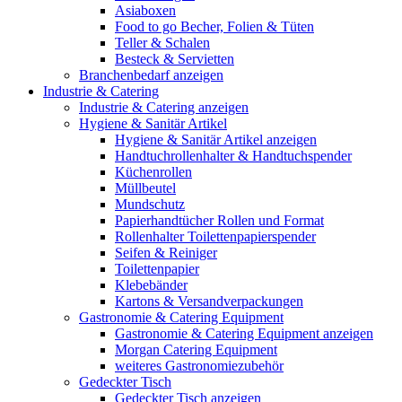
Asiaboxen
Food to go Becher, Folien & Tüten
Teller & Schalen
Besteck & Servietten
Branchenbedarf anzeigen
Industrie & Catering
Industrie & Catering anzeigen
Hygiene & Sanitär Artikel
Hygiene & Sanitär Artikel anzeigen
Handtuchrollenhalter & Handtuchspender
Küchenrollen
Müllbeutel
Mundschutz
Papierhandtücher Rollen und Format
Rollenhalter Toilettenpapierspender
Seifen & Reiniger
Toilettenpapier
Klebebänder
Kartons & Versandverpackungen
Gastronomie & Catering Equipment
Gastronomie & Catering Equipment anzeigen
Morgan Catering Equipment
weiteres Gastronomiezubehör
Gedeckter Tisch
Gedeckter Tisch anzeigen