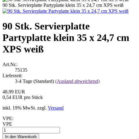
90 Stk. Servierplatte Partyplatte klein 35 x 24,7 cm XPS weiß
90 Stk. Servierplatte
Partyplatte klein 35 x 24,7 cm
XPS weiß
Art.Nr.:
75135
Lieferzeit:
3-4 Tage (Standard)
(Ausland abweichend)
48,99 EUR
0,54 EUR pro Stück
inkl. 19% MwSt. zzgl.
Versand
VPE:
VPE