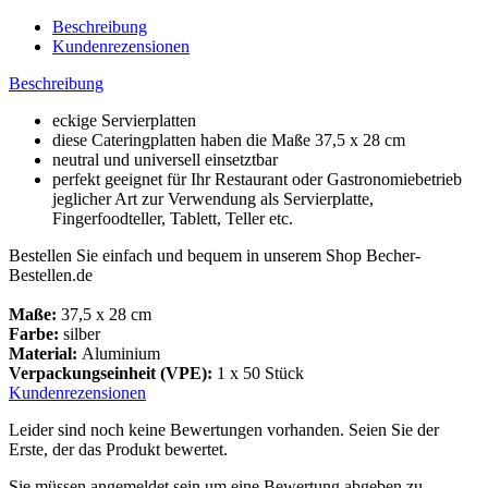
Beschreibung
Kundenrezensionen
Beschreibung
eckige Servierplatten
diese Cateringplatten haben die Maße 37,5 x 28 cm
neutral und universell einsetztbar
perfekt geeignet für Ihr Restaurant oder Gastronomiebetrieb
jeglicher Art zur Verwendung als Servierplatte,
Fingerfoodteller, Tablett, Teller etc.
Bestellen Sie einfach und bequem in unserem Shop Becher-
Bestellen.de
Maße:
37,5 x 28 cm
Farbe:
silber
Material:
Aluminium
Verpackungseinheit (VPE):
1 x 50 Stück
Kundenrezensionen
Leider sind noch keine Bewertungen vorhanden. Seien Sie der
Erste, der das Produkt bewertet.
Sie müssen angemeldet sein um eine Bewertung abgeben zu