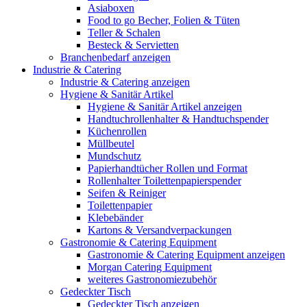
Asiaboxen
Food to go Becher, Folien & Tüten
Teller & Schalen
Besteck & Servietten
Branchenbedarf anzeigen
Industrie & Catering
Industrie & Catering anzeigen
Hygiene & Sanitär Artikel
Hygiene & Sanitär Artikel anzeigen
Handtuchrollenhalter & Handtuchspender
Küchenrollen
Müllbeutel
Mundschutz
Papierhandtücher Rollen und Format
Rollenhalter Toilettenpapierspender
Seifen & Reiniger
Toilettenpapier
Klebebänder
Kartons & Versandverpackungen
Gastronomie & Catering Equipment
Gastronomie & Catering Equipment anzeigen
Morgan Catering Equipment
weiteres Gastronomiezubehör
Gedeckter Tisch
Gedeckter Tisch anzeigen