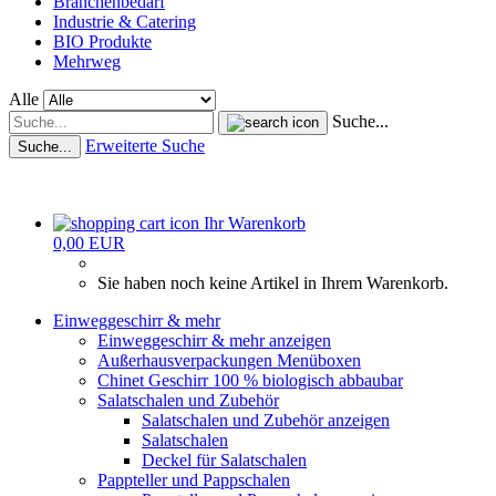
Branchenbedarf
Industrie & Catering
BIO Produkte
Mehrweg
Alle
Suche...
Erweiterte Suche
Suche...
Ihr Warenkorb
0,00 EUR
Sie haben noch keine Artikel in Ihrem Warenkorb.
Einweggeschirr & mehr
Einweggeschirr & mehr anzeigen
Außerhausverpackungen Menüboxen
Chinet Geschirr 100 % biologisch abbaubar
Salatschalen und Zubehör
Salatschalen und Zubehör anzeigen
Salatschalen
Deckel für Salatschalen
Pappteller und Pappschalen