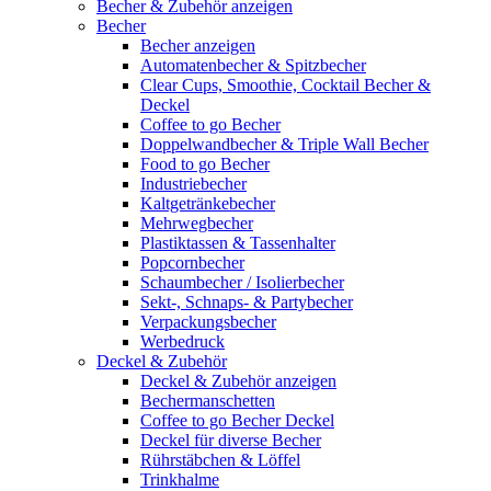
Becher & Zubehör anzeigen
Becher
Becher anzeigen
Automatenbecher & Spitzbecher
Clear Cups, Smoothie, Cocktail Becher &
Deckel
Coffee to go Becher
Doppelwandbecher & Triple Wall Becher
Food to go Becher
Industriebecher
Kaltgetränkebecher
Mehrwegbecher
Plastiktassen & Tassenhalter
Popcornbecher
Schaumbecher / Isolierbecher
Sekt-, Schnaps- & Partybecher
Verpackungsbecher
Werbedruck
Deckel & Zubehör
Deckel & Zubehör anzeigen
Bechermanschetten
Coffee to go Becher Deckel
Deckel für diverse Becher
Rührstäbchen & Löffel
Trinkhalme