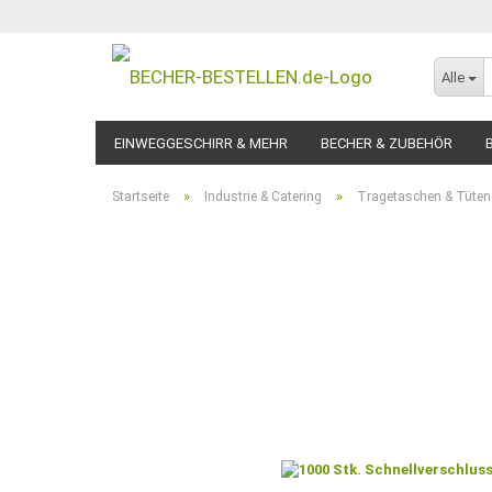
Alle
EINWEGGESCHIRR & MEHR
BECHER & ZUBEHÖR
»
»
Startseite
Industrie & Catering
Tragetaschen & Tüten