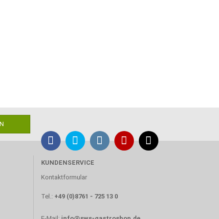
KUNDENSERVICE
Kontaktformular
Tel.:
+49 (0)8761 - 725 13 0
E-Mail:
info@sws-gastroshop.de