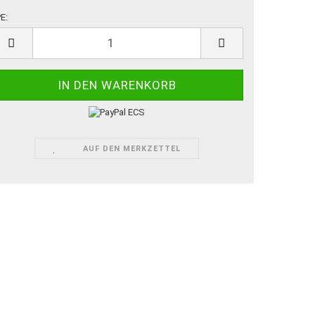
E:
E
AUF DEN MERKZETTEL