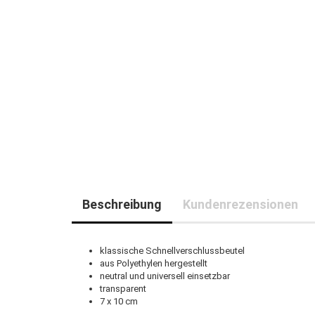
Beschreibung
Kundenrezensionen
klassische Schnellverschlussbeutel
aus Polyethylen hergestellt
neutral und universell einsetzbar
transparent
7 x 10 cm