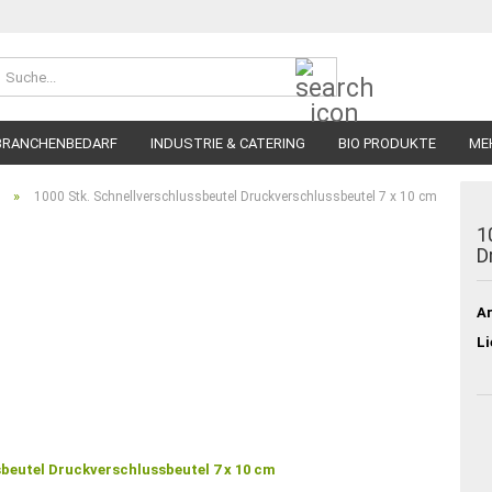
Suche...
BRANCHENBEDARF
INDUSTRIE & CATERING
BIO PRODUKTE
ME
»
1000 Stk. Schnellverschlussbeutel Druckverschlussbeutel 7 x 10 cm
1
D
Ar
Li