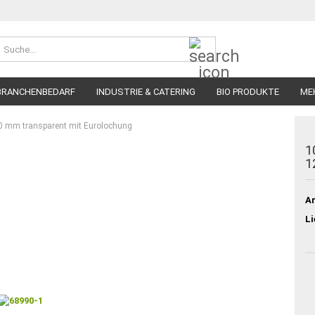
Suche...
BRANCHENBEDARF
INDUSTRIE & CATERING
BIO PRODUKTE
ME
20 mm transparent mit Eurolochung
1
1
Ar
Li