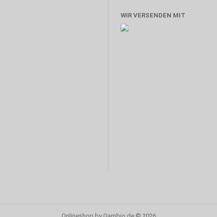
WIR VERSENDEN MIT
Onlineshop
by Gambio.de © 2026