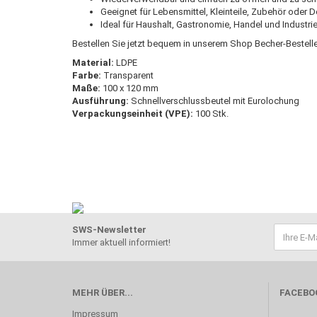
Geeignet für Lebensmittel, Kleinteile, Zubehör oder
Ideal für Haushalt, Gastronomie, Handel und Industri
Bestellen Sie jetzt bequem in unserem Shop Becher-Bestell
Material:
LDPE
Farbe:
Transparent
Maße:
100 x 120 mm
Ausführung:
Schnellverschlussbeutel mit Eurolochung
Verpackungseinheit (VPE):
100 Stk.
SWS-Newsletter
Immer aktuell informiert!
MEHR ÜBER...
FACEBO
Impressum