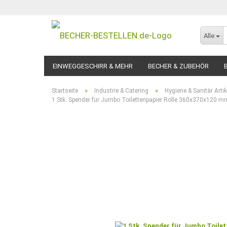
Alle
EINWEGGESCHIRR & MEHR
BECHER & ZUBEHÖR
»
»
Startseite
Industrie & Catering
Hygiene & Sanitär Artik
1 Stk. Spender für Jumbo Toilettenpapier Rolle 360x370x120 m