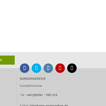
KUNDENSERVICE
Kontaktformular
Tel.:
+49 (0)8761 - 725 13 0
E-Mail:
info@sws-gastroshop.de