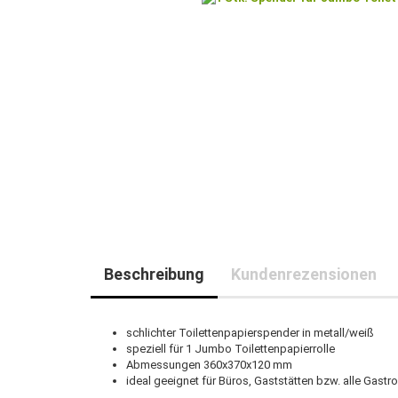
Beschreibung
Kundenrezensionen
schlichter Toilettenpapierspender in metall/weiß
speziell für 1 Jumbo Toilettenpapierrolle
Abmessungen 360x370x120 mm
ideal geeignet für Büros, Gaststätten bzw. alle Gastr