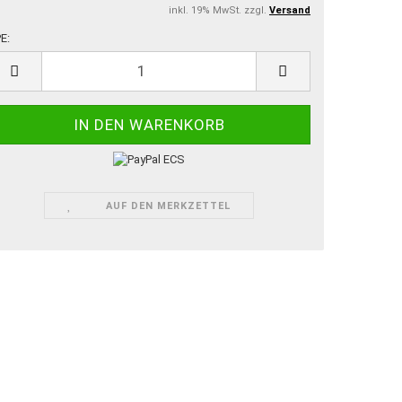
inkl. 19% MwSt. zzgl.
Versand
E:
E
AUF DEN MERKZETTEL