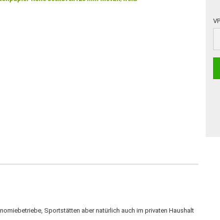
VP
VP
onomiebetriebe, Sportstätten aber natürlich auch im privaten Haushalt