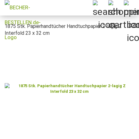
1875 Stk. Papierhandtücher Handtuchpapier 2-lagig Z
Interfold 23 x 32 cm