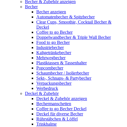
Becher & Zubehör anzeigen
Becher
Becher anzeigen
Automatenbecher & Spitzbecher
Clear Cups, Smoothie, Cocktail Becher &
Deckel
Coffee to go Becher
Doppelwandbecher & Triple Wall Becher
Food to go Becher
Industriebecher
Kaltgetränkebecher
Mehrwegbecher
Plastiktassen & Tassenhalter
Popcornbecher
Schaumbecher / Isolierbecher
Sekt-, Schnaps- & Partybecher
Verpackungsbecher
Werbedruck
Deckel & Zubehör
Deckel & Zubehör anzeigen
Bechermanschetten
Coffee to go Becher Deckel
Deckel für diverse Becher
Rührstäbchen & Löffel
Trinkhalme