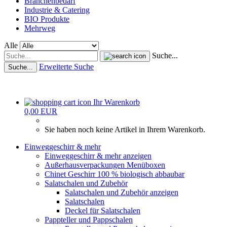
Branchenbedarf
Industrie & Catering
BIO Produkte
Mehrweg
Alle
Suche...
Erweiterte Suche
Suche...
Ihr Warenkorb
0,00 EUR
Sie haben noch keine Artikel in Ihrem Warenkorb.
Einweggeschirr & mehr
Einweggeschirr & mehr anzeigen
Außerhausverpackungen Menüboxen
Chinet Geschirr 100 % biologisch abbaubar
Salatschalen und Zubehör
Salatschalen und Zubehör anzeigen
Salatschalen
Deckel für Salatschalen
Pappteller und Pappschalen