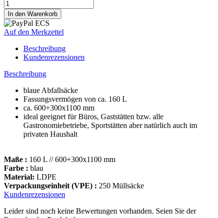
Auf den Merkzettel
Beschreibung
Kundenrezensionen
Beschreibung
blaue Abfallsäcke
Fassungsvermögen von ca. 160 L
ca. 600+300x1100 mm
ideal geeignet für Büros, Gaststätten bzw. alle
Gastronomiebetriebe, Sportstätten aber natürlich auch im
privaten Haushalt
Maße :
160 L // 600+300x1100 mm
Farbe :
blau
Material:
LDPE
Verpackungseinheit (VPE) :
250 Müllsäcke
Kundenrezensionen
Leider sind noch keine Bewertungen vorhanden. Seien Sie der