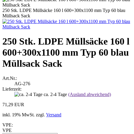
250 Stk. LDPE Müllsäcke 160 l 600+300x1100 mm Typ 60 blau
Müllsack Sack
250 Stk. LDPE Müllsäcke 160 l
600+300x1100 mm Typ 60 blau
Müllsack Sack
Art.Nr.:
AG-276
Lieferzeit:
ca. 2-4 Tage
(Ausland abweichend)
71,29 EUR
inkl. 19% MwSt. zzgl.
Versand
VPE:
VPE