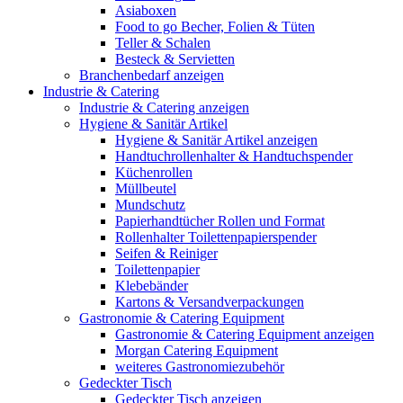
Asiaboxen
Food to go Becher, Folien & Tüten
Teller & Schalen
Besteck & Servietten
Branchenbedarf anzeigen
Industrie & Catering
Industrie & Catering anzeigen
Hygiene & Sanitär Artikel
Hygiene & Sanitär Artikel anzeigen
Handtuchrollenhalter & Handtuchspender
Küchenrollen
Müllbeutel
Mundschutz
Papierhandtücher Rollen und Format
Rollenhalter Toilettenpapierspender
Seifen & Reiniger
Toilettenpapier
Klebebänder
Kartons & Versandverpackungen
Gastronomie & Catering Equipment
Gastronomie & Catering Equipment anzeigen
Morgan Catering Equipment
weiteres Gastronomiezubehör
Gedeckter Tisch
Gedeckter Tisch anzeigen