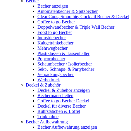
Becher
Becher anzeigen
Automatenbecher & Spitzbecher
Clear Cups, Smoothie, Cocktail Becher & Deckel
Coffee to go Becher
Doppelwandbecher & Triple Wall Becher
Food to go Becher
Industriebecher
Kaltgetränkebecher
Mehrwegbecher
Plastiktassen & Tassenhalter
Popcornbecher
Schaumbecher / Isolierbecher
Sekt-, Schnaps- & Partybecher
Verpackungsbecher
Werbedruck
Deckel & Zubehör
Deckel & Zubehör anzeigen
Bechermanschetten
Coffee to go Becher Deckel
Deckel für diverse Becher
Rührstäbchen & Löffel
Trinkhalme
Becher Aufbewahrung
Becher Aufbewahrung anzeigen