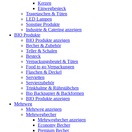
Kerzen
Einwegbesteck
Tragetaschen & Tüten
LED Lampen
Sonstige Produkte
Industrie & Catering anzeigen
BIO Produkte
BIO Produkte anzeigen
Becher & Zubehör
Teller & Schalen
Besteck
Verpackungsbeutel & Tüten
Food to go Verpackungen
Flaschen & Deckel
Servietten
Servierzubehör
Trinkhalme & Rührstäbchen
Bio Backpapier & Backformen
BIO Produkte anzeigen
Mehrweg
Mehrweg anzeigen
Mehrwegbecher
Mehrwegbecher anzeigen
Economy Becher
Premium Becher