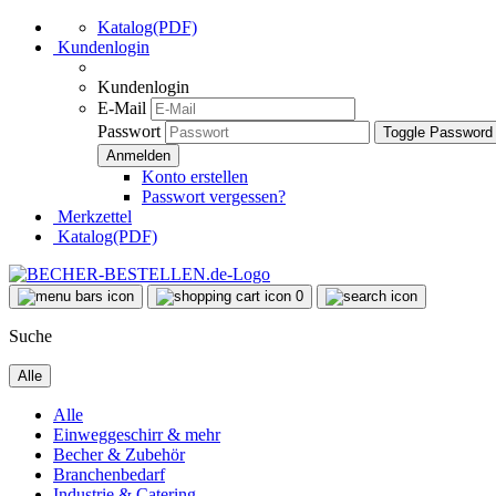
Katalog(PDF)
Kundenlogin
Kundenlogin
E-Mail
Passwort
Toggle Password
Konto erstellen
Passwort vergessen?
Merkzettel
Katalog(PDF)
0
Suche
Alle
Alle
Einweggeschirr & mehr
Becher & Zubehör
Branchenbedarf
Industrie & Catering