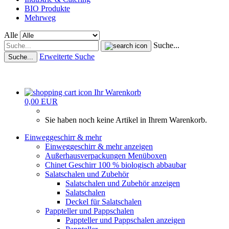
BIO Produkte
Mehrweg
Alle
Suche...
Erweiterte Suche
Suche...
Ihr Warenkorb
0,00 EUR
Sie haben noch keine Artikel in Ihrem Warenkorb.
Einweggeschirr & mehr
Einweggeschirr & mehr anzeigen
Außerhausverpackungen Menüboxen
Chinet Geschirr 100 % biologisch abbaubar
Salatschalen und Zubehör
Salatschalen und Zubehör anzeigen
Salatschalen
Deckel für Salatschalen
Pappteller und Pappschalen
Pappteller und Pappschalen anzeigen