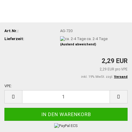
Art.Nr.:
AG-720
Lieferzeit:
ca. 2-4 Tage
(Ausland abweichend)
2,29 EUR
2,29 EUR pro VPE
inkl. 19% MwSt. zzgl.
Versand
VPE:
VPE