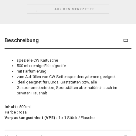
AUF DEN MERKZETTEL
Beschreibung
spezielle CW Kartusche
500 ml cremige Flüssigseife
mit Parfümierung
zum Auffüllen von CW Seifenspendersystemen geeignet
ideal geeignet für Büros, Gaststätten bzw. alle
Gastronomiebetriebe, Sportstätten aber natürlich auch im
privaten Haushalt
Inhalt :
500 ml
Farbe :
rosa
Verpackungseinheit (VPE) :
1 x 1 Stück / Flasche