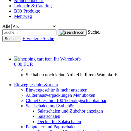
Branchenbedarf
Industrie & Catering
BIO Produkte
Mehrweg
Alle
Suche...
Erweiterte Suche
Suche...
Ihr Warenkorb
0,00 EUR
Sie haben noch keine Artikel in Ihrem Warenkorb.
Einweggeschirr & mehr
Einweggeschirr & mehr anzeigen
Außerhausverpackungen Menüboxen
Chinet Geschirr 100 % biologisch abbaubar
Salatschalen und Zubehör
Salatschalen und Zubehör anzeigen
Salatschalen
Deckel für Salatschalen
Pappteller und Pappschalen