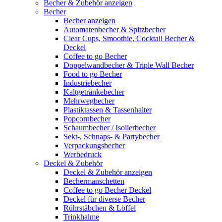
Becher & Zubehör anzeigen
Becher
Becher anzeigen
Automatenbecher & Spitzbecher
Clear Cups, Smoothie, Cocktail Becher &
Deckel
Coffee to go Becher
Doppelwandbecher & Triple Wall Becher
Food to go Becher
Industriebecher
Kaltgetränkebecher
Mehrwegbecher
Plastiktassen & Tassenhalter
Popcornbecher
Schaumbecher / Isolierbecher
Sekt-, Schnaps- & Partybecher
Verpackungsbecher
Werbedruck
Deckel & Zubehör
Deckel & Zubehör anzeigen
Bechermanschetten
Coffee to go Becher Deckel
Deckel für diverse Becher
Rührstäbchen & Löffel
Trinkhalme