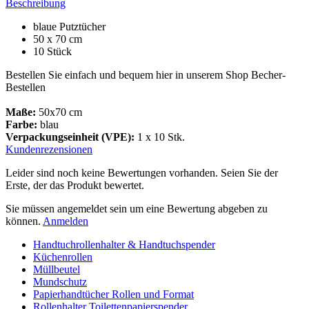
Beschreibung
blaue Putztücher
50 x 70 cm
10 Stück
Bestellen Sie einfach und bequem hier in unserem Shop Becher-
Bestellen
Maße:
50x70 cm
Farbe:
blau
Verpackungseinheit (VPE):
1 x 10 Stk.
Kundenrezensionen
Leider sind noch keine Bewertungen vorhanden. Seien Sie der
Erste, der das Produkt bewertet.
Sie müssen angemeldet sein um eine Bewertung abgeben zu
können.
Anmelden
Handtuchrollenhalter & Handtuchspender
Küchenrollen
Müllbeutel
Mundschutz
Papierhandtücher Rollen und Format
Rollenhalter Toilettenpapierspender