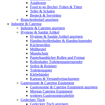
Asiaboxen
Food to go Becher, Folien & Tüten
Teller & Schalen
Besteck & Servietten
Branchenbedarf anzeigen
Industrie & Catering
Industrie & Catering anzeigen
Hygiene & Sanitär Artikel
Hygiene & Sanitär Artikel anzeigen
Handtuchrollenhalter & Handtuchspender
Küchenrollen
Müllbeutel
Mundschutz
Papierhandtücher Rollen und Format
Rollenhalter Toilettenpapierspender
Seifen & Reiniger
Toilettenpapier
Klebebänder
Kartons & Versandverpackungen
Gastronomie & Catering Equipment
Gastronomie & Catering Equipment anzeigen
Morgan Catering Equipment
weiteres Gastronomiezubehör
Gedeckter Tisch
Gedeckter Tisch anzeigen