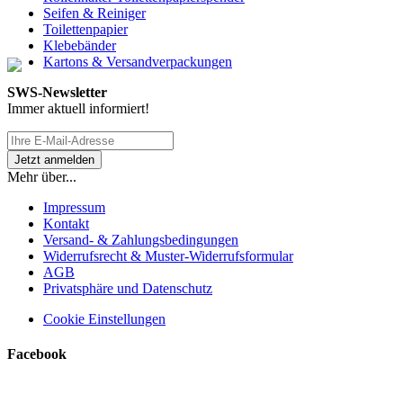
Seifen & Reiniger
Toilettenpapier
Klebebänder
Kartons & Versandverpackungen
SWS-Newsletter
Immer aktuell informiert!
Mehr über...
Impressum
Kontakt
Versand- & Zahlungsbedingungen
Widerrufsrecht & Muster-Widerrufsformular
AGB
Privatsphäre und Datenschutz
Cookie Einstellungen
Facebook