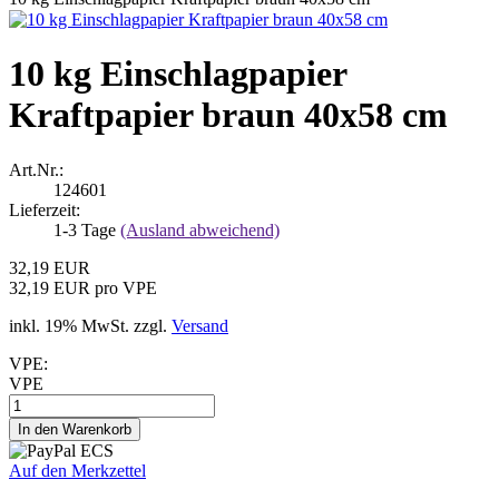
10 kg Einschlagpapier
Kraftpapier braun 40x58 cm
Art.Nr.:
124601
Lieferzeit:
1-3 Tage
(Ausland abweichend)
32,19 EUR
32,19 EUR pro VPE
inkl. 19% MwSt. zzgl.
Versand
VPE:
VPE
Auf den Merkzettel