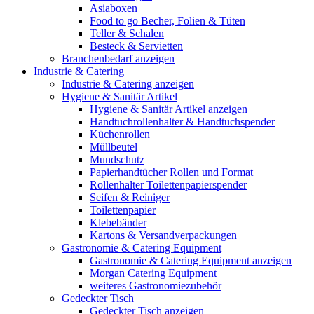
Asiaboxen
Food to go Becher, Folien & Tüten
Teller & Schalen
Besteck & Servietten
Branchenbedarf anzeigen
Industrie & Catering
Industrie & Catering anzeigen
Hygiene & Sanitär Artikel
Hygiene & Sanitär Artikel anzeigen
Handtuchrollenhalter & Handtuchspender
Küchenrollen
Müllbeutel
Mundschutz
Papierhandtücher Rollen und Format
Rollenhalter Toilettenpapierspender
Seifen & Reiniger
Toilettenpapier
Klebebänder
Kartons & Versandverpackungen
Gastronomie & Catering Equipment
Gastronomie & Catering Equipment anzeigen
Morgan Catering Equipment
weiteres Gastronomiezubehör
Gedeckter Tisch
Gedeckter Tisch anzeigen