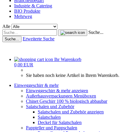
Branchenbedarf
Industrie & Catering
BIO Produkte
Mehrweg
Alle
Suche...
Erweiterte Suche
Suche...
Ihr Warenkorb
0,00 EUR
Sie haben noch keine Artikel in Ihrem Warenkorb.
Einweggeschirr & mehr
Einweggeschirr & mehr anzeigen
Außerhausverpackungen Menüboxen
Chinet Geschirr 100 % biologisch abbaubar
Salatschalen und Zubehör
Salatschalen und Zubehör anzeigen
Salatschalen
Deckel für Salatschalen
Pappteller und Pappschalen