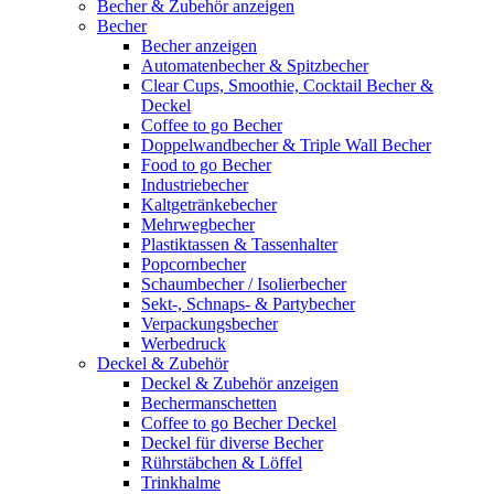
Becher & Zubehör anzeigen
Becher
Becher anzeigen
Automatenbecher & Spitzbecher
Clear Cups, Smoothie, Cocktail Becher &
Deckel
Coffee to go Becher
Doppelwandbecher & Triple Wall Becher
Food to go Becher
Industriebecher
Kaltgetränkebecher
Mehrwegbecher
Plastiktassen & Tassenhalter
Popcornbecher
Schaumbecher / Isolierbecher
Sekt-, Schnaps- & Partybecher
Verpackungsbecher
Werbedruck
Deckel & Zubehör
Deckel & Zubehör anzeigen
Bechermanschetten
Coffee to go Becher Deckel
Deckel für diverse Becher
Rührstäbchen & Löffel
Trinkhalme