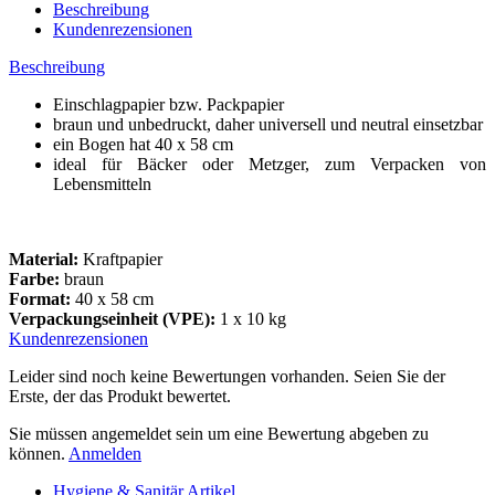
Beschreibung
Kundenrezensionen
Beschreibung
Einschlagpapier bzw. Packpapier
braun und unbedruckt, daher universell und neutral einsetzbar
ein Bogen hat 40 x 58 cm
ideal für Bäcker oder Metzger, zum Verpacken von
Lebensmitteln
Material:
Kraftpapier
Farbe:
braun
Format:
40 x 58 cm
Verpackungseinheit (VPE):
1 x 10 kg
Kundenrezensionen
Leider sind noch keine Bewertungen vorhanden. Seien Sie der
Erste, der das Produkt bewertet.
Sie müssen angemeldet sein um eine Bewertung abgeben zu
können.
Anmelden
Hygiene & Sanitär Artikel