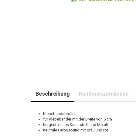
Beschreibung
Kundenrezensionen
Klebebandabroller
für Klebebänder mit der Breite von 5 cm
hergestellt aus Kunststoff und Metall
neutrale Farbgebung mit grau und rot