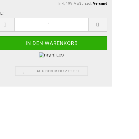
inkl. 19% MwSt. zzgl.
Versand
E:
E
AUF DEN MERKZETTEL