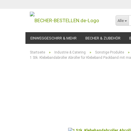
Alle
EINWEGGESCHIRR & MEHR
BECHER & ZUBEHÖR
»
»
»
Startseite
Industrie & Catering
Sonstige Produkte
1 Stk. Klebebandabroller Abroller für Klebeband Packband mit 