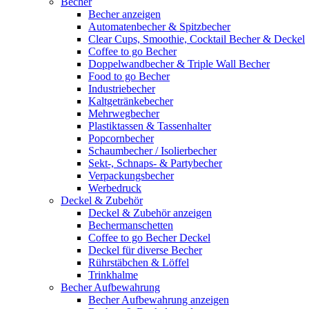
Becher
Becher anzeigen
Automatenbecher & Spitzbecher
Clear Cups, Smoothie, Cocktail Becher & Deckel
Coffee to go Becher
Doppelwandbecher & Triple Wall Becher
Food to go Becher
Industriebecher
Kaltgetränkebecher
Mehrwegbecher
Plastiktassen & Tassenhalter
Popcornbecher
Schaumbecher / Isolierbecher
Sekt-, Schnaps- & Partybecher
Verpackungsbecher
Werbedruck
Deckel & Zubehör
Deckel & Zubehör anzeigen
Bechermanschetten
Coffee to go Becher Deckel
Deckel für diverse Becher
Rührstäbchen & Löffel
Trinkhalme
Becher Aufbewahrung
Becher Aufbewahrung anzeigen