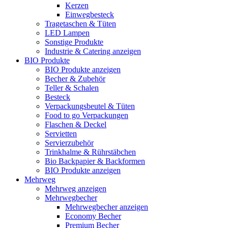
Kerzen
Einwegbesteck
Tragetaschen & Tüten
LED Lampen
Sonstige Produkte
Industrie & Catering anzeigen
BIO Produkte
BIO Produkte anzeigen
Becher & Zubehör
Teller & Schalen
Besteck
Verpackungsbeutel & Tüten
Food to go Verpackungen
Flaschen & Deckel
Servietten
Servierzubehör
Trinkhalme & Rührstäbchen
Bio Backpapier & Backformen
BIO Produkte anzeigen
Mehrweg
Mehrweg anzeigen
Mehrwegbecher
Mehrwegbecher anzeigen
Economy Becher
Premium Becher