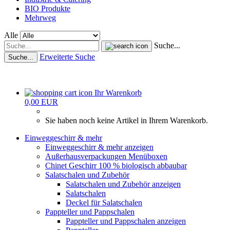
BIO Produkte
Mehrweg
Alle
Suche...
Erweiterte Suche
Suche...
Ihr Warenkorb
0,00 EUR
Sie haben noch keine Artikel in Ihrem Warenkorb.
Einweggeschirr & mehr
Einweggeschirr & mehr anzeigen
Außerhausverpackungen Menüboxen
Chinet Geschirr 100 % biologisch abbaubar
Salatschalen und Zubehör
Salatschalen und Zubehör anzeigen
Salatschalen
Deckel für Salatschalen
Pappteller und Pappschalen
Pappteller und Pappschalen anzeigen