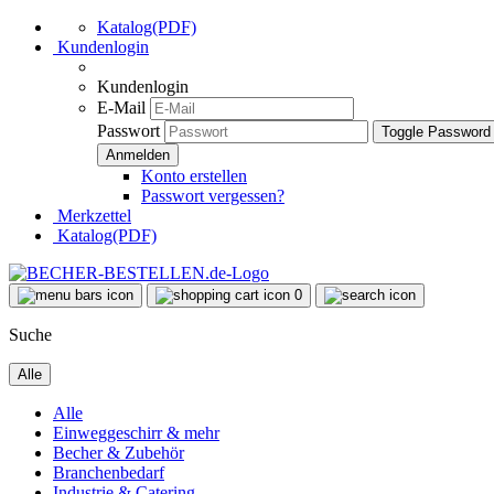
Katalog(PDF)
Kundenlogin
Kundenlogin
E-Mail
Passwort
Toggle Password
Konto erstellen
Passwort vergessen?
Merkzettel
Katalog(PDF)
0
Suche
Alle
Alle
Einweggeschirr & mehr
Becher & Zubehör
Branchenbedarf
Industrie & Catering