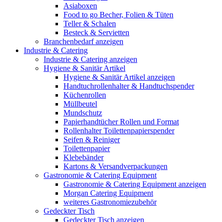
Asiaboxen
Food to go Becher, Folien & Tüten
Teller & Schalen
Besteck & Servietten
Branchenbedarf anzeigen
Industrie & Catering
Industrie & Catering anzeigen
Hygiene & Sanitär Artikel
Hygiene & Sanitär Artikel anzeigen
Handtuchrollenhalter & Handtuchspender
Küchenrollen
Müllbeutel
Mundschutz
Papierhandtücher Rollen und Format
Rollenhalter Toilettenpapierspender
Seifen & Reiniger
Toilettenpapier
Klebebänder
Kartons & Versandverpackungen
Gastronomie & Catering Equipment
Gastronomie & Catering Equipment anzeigen
Morgan Catering Equipment
weiteres Gastronomiezubehör
Gedeckter Tisch
Gedeckter Tisch anzeigen