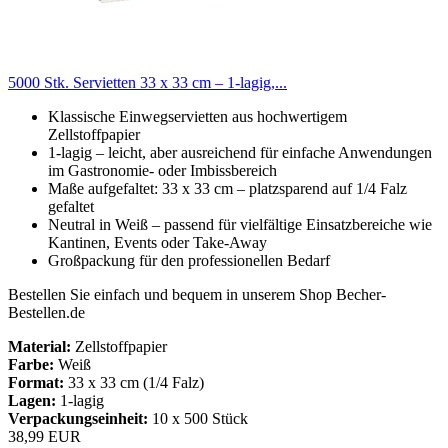
5000 Stk. Servietten 33 x 33 cm – 1-lagig,...
Klassische Einwegservietten aus hochwertigem
Zellstoffpapier
1-lagig – leicht, aber ausreichend für einfache Anwendungen
im Gastronomie- oder Imbissbereich
Maße aufgefaltet: 33 x 33 cm – platzsparend auf 1/4 Falz
gefaltet
Neutral in Weiß – passend für vielfältige Einsatzbereiche wie
Kantinen, Events oder Take-Away
Großpackung für den professionellen Bedarf
Bestellen Sie einfach und bequem in unserem Shop Becher-
Bestellen.de
Material:
Zellstoffpapier
Farbe:
Weiß
Format:
33 x 33 cm (1/4 Falz)
Lagen:
1-lagig
Verpackungseinheit:
10 x 500 Stück
38,99 EUR