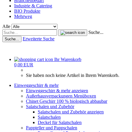
Branchenbedarf
Industrie & Catering
BIO Produkte
Mehrweg
Alle
Suche...
Erweiterte Suche
Suche...
Ihr Warenkorb
0,00 EUR
Sie haben noch keine Artikel in Ihrem Warenkorb.
Einweggeschirr & mehr
Einweggeschirr & mehr anzeigen
Außerhausverpackungen Menüboxen
Chinet Geschirr 100 % biologisch abbaubar
Salatschalen und Zubehör
Salatschalen und Zubehör anzeigen
Salatschalen
Deckel für Salatschalen
Pappteller und Pappschalen