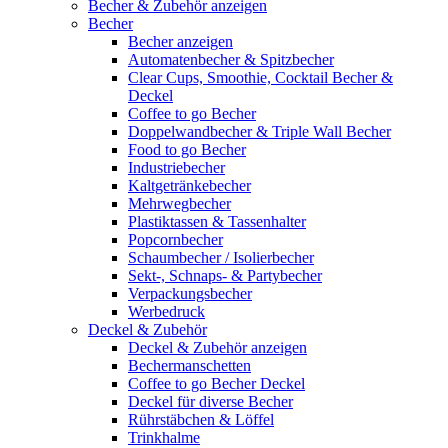
Becher & Zubehör anzeigen
Becher
Becher anzeigen
Automatenbecher & Spitzbecher
Clear Cups, Smoothie, Cocktail Becher &
Deckel
Coffee to go Becher
Doppelwandbecher & Triple Wall Becher
Food to go Becher
Industriebecher
Kaltgetränkebecher
Mehrwegbecher
Plastiktassen & Tassenhalter
Popcornbecher
Schaumbecher / Isolierbecher
Sekt-, Schnaps- & Partybecher
Verpackungsbecher
Werbedruck
Deckel & Zubehör
Deckel & Zubehör anzeigen
Bechermanschetten
Coffee to go Becher Deckel
Deckel für diverse Becher
Rührstäbchen & Löffel
Trinkhalme