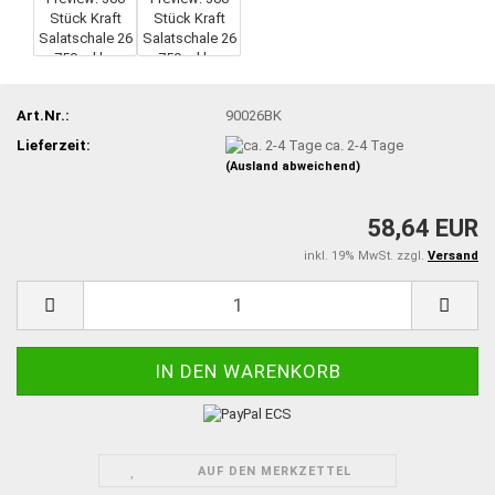
Art.Nr.:
90026BK
Lieferzeit:
ca. 2-4 Tage
(Ausland abweichend)
58,64 EUR
inkl. 19% MwSt. zzgl.
Versand
AUF DEN MERKZETTEL