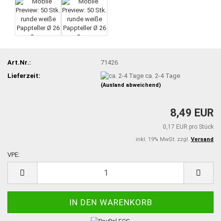
Art.Nr.:
71426
Lieferzeit:
ca. 2-4 Tage
(Ausland abweichend)
8,49 EUR
0,17 EUR pro Stück
inkl. 19% MwSt. zzgl.
Versand
VPE:
VPE