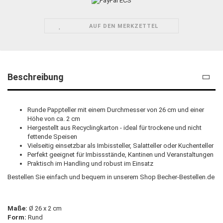
AUF DEN MERKZETTEL
Beschreibung
Runde Pappteller mit einem Durchmesser von 26 cm und einer
Höhe von ca. 2 cm
Hergestellt aus Recyclingkarton - ideal für trockene und nicht
fettende Speisen
Vielseitig einsetzbar als Imbissteller, Salatteller oder Kuchenteller
Perfekt geeignet für Imbissstände, Kantinen und Veranstaltungen
Praktisch im Handling und robust im Einsatz
Bestellen Sie einfach und bequem in unserem Shop Becher-Bestellen.de
Maße:
Ø 26 x 2 cm
Form:
Rund