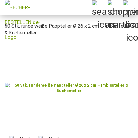
50 Stk. runde weiße Pappteller Ø 26 x 2 cm – Imbissteller
& Kuchenteller