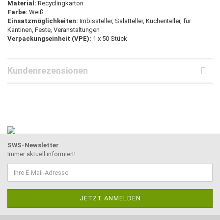
Material:
Recyclingkarton
Farbe:
Weiß
Einsatzmöglichkeiten:
Imbissteller, Salatteller, Kuchenteller, für
Kantinen, Feste, Veranstaltungen
Verpackungseinheit (VPE):
1 x 50 Stück
Kundenrezensionen
SWS-Newsletter
Immer aktuell informiert!