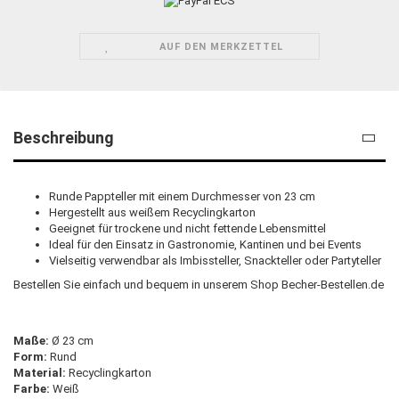
AUF DEN MERKZETTEL
Beschreibung
Runde Pappteller mit einem Durchmesser von 23 cm
Hergestellt aus weißem Recyclingkarton
Geeignet für trockene und nicht fettende Lebensmittel
Ideal für den Einsatz in Gastronomie, Kantinen und bei Events
Vielseitig verwendbar als Imbissteller, Snackteller oder Partyteller
Bestellen Sie einfach und bequem in unserem Shop Becher-Bestellen.de
Maße:
Ø 23 cm
Form:
Rund
Material:
Recyclingkarton
Farbe:
Weiß