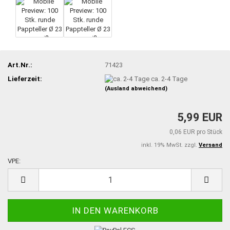
Art.Nr.:
71423
Lieferzeit:
ca. 2-4 Tage
(Ausland abweichend)
5,99 EUR
0,06 EUR pro Stück
inkl. 19% MwSt. zzgl.
Versand
VPE:
VPE