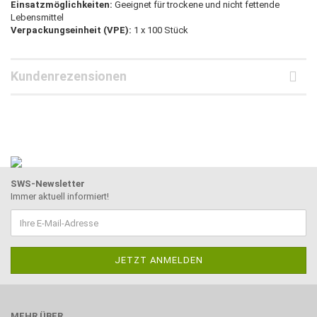
Einsatzmöglichkeiten:
Geeignet für trockene und nicht fettende
Lebensmittel
Verpackungseinheit (VPE):
1 x 100 Stück
Kundenrezensionen
SWS-Newsletter
Immer aktuell informiert!
MEHR ÜBER...