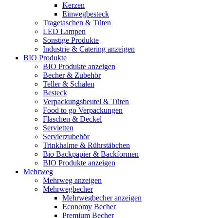
Kerzen
Einwegbesteck
Tragetaschen & Tüten
LED Lampen
Sonstige Produkte
Industrie & Catering anzeigen
BIO Produkte
BIO Produkte anzeigen
Becher & Zubehör
Teller & Schalen
Besteck
Verpackungsbeutel & Tüten
Food to go Verpackungen
Flaschen & Deckel
Servietten
Servierzubehör
Trinkhalme & Rührstäbchen
Bio Backpapier & Backformen
BIO Produkte anzeigen
Mehrweg
Mehrweg anzeigen
Mehrwegbecher
Mehrwegbecher anzeigen
Economy Becher
Premium Becher