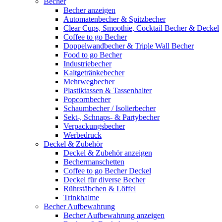
Becher
Becher anzeigen
Automatenbecher & Spitzbecher
Clear Cups, Smoothie, Cocktail Becher & Deckel
Coffee to go Becher
Doppelwandbecher & Triple Wall Becher
Food to go Becher
Industriebecher
Kaltgetränkebecher
Mehrwegbecher
Plastiktassen & Tassenhalter
Popcornbecher
Schaumbecher / Isolierbecher
Sekt-, Schnaps- & Partybecher
Verpackungsbecher
Werbedruck
Deckel & Zubehör
Deckel & Zubehör anzeigen
Bechermanschetten
Coffee to go Becher Deckel
Deckel für diverse Becher
Rührstäbchen & Löffel
Trinkhalme
Becher Aufbewahrung
Becher Aufbewahrung anzeigen