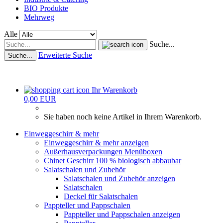
BIO Produkte
Mehrweg
Alle
Suche...
Erweiterte Suche
Suche...
Ihr Warenkorb
0,00 EUR
Sie haben noch keine Artikel in Ihrem Warenkorb.
Einweggeschirr & mehr
Einweggeschirr & mehr anzeigen
Außerhausverpackungen Menüboxen
Chinet Geschirr 100 % biologisch abbaubar
Salatschalen und Zubehör
Salatschalen und Zubehör anzeigen
Salatschalen
Deckel für Salatschalen
Pappteller und Pappschalen
Pappteller und Pappschalen anzeigen