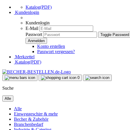
Katalog(PDF)
Kundenlogin
Kundenlogin
E-Mail
Passwort
Toggle Password
Konto erstellen
Passwort vergessen?
Merkzettel
Katalog(PDF)
0
Suche
Alle
Alle
Einweggeschirr & mehr
Becher & Zubehör
Branchenbedarf
Industrie & Catering