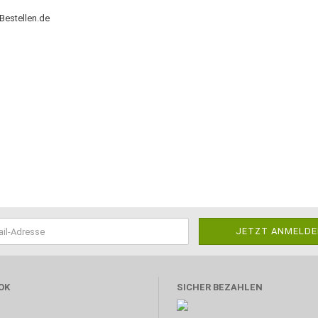
Bestellen.de
OK
SICHER BEZAHLEN