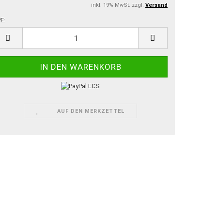
inkl. 19% MwSt. zzgl.
Versand
E:
E
AUF DEN MERKZETTEL