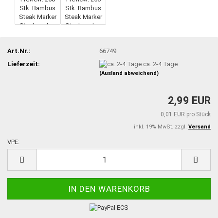
Art.Nr.:
66749
Lieferzeit:
ca. 2-4 Tage
(Ausland abweichend)
2,99 EUR
0,01 EUR pro Stück
inkl. 19% MwSt. zzgl.
Versand
VPE:
VPE