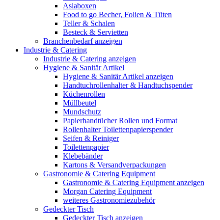
Asiaboxen
Food to go Becher, Folien & Tüten
Teller & Schalen
Besteck & Servietten
Branchenbedarf anzeigen
Industrie & Catering
Industrie & Catering anzeigen
Hygiene & Sanitär Artikel
Hygiene & Sanitär Artikel anzeigen
Handtuchrollenhalter & Handtuchspender
Küchenrollen
Müllbeutel
Mundschutz
Papierhandtücher Rollen und Format
Rollenhalter Toilettenpapierspender
Seifen & Reiniger
Toilettenpapier
Klebebänder
Kartons & Versandverpackungen
Gastronomie & Catering Equipment
Gastronomie & Catering Equipment anzeigen
Morgan Catering Equipment
weiteres Gastronomiezubehör
Gedeckter Tisch
Gedeckter Tisch anzeigen