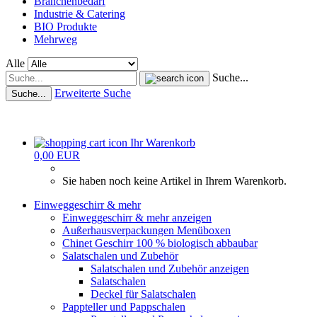
Branchenbedarf
Industrie & Catering
BIO Produkte
Mehrweg
Alle
Suche...
Erweiterte Suche
Suche...
Ihr Warenkorb
0,00 EUR
Sie haben noch keine Artikel in Ihrem Warenkorb.
Einweggeschirr & mehr
Einweggeschirr & mehr anzeigen
Außerhausverpackungen Menüboxen
Chinet Geschirr 100 % biologisch abbaubar
Salatschalen und Zubehör
Salatschalen und Zubehör anzeigen
Salatschalen
Deckel für Salatschalen
Pappteller und Pappschalen