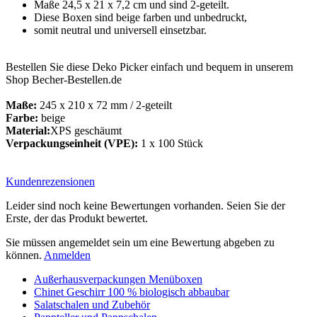
Maße 24,5 x 21 x 7,2 cm und sind 2-geteilt.
Diese Boxen sind beige farben und unbedruckt,
somit neutral und universell einsetzbar.
Bestellen Sie diese Deko Picker einfach und bequem in unserem
Shop Becher-Bestellen.de
Maße:
245 x 210 x 72 mm / 2-geteilt
Farbe:
beige
Material:
XPS geschäumt
Verpackungseinheit (VPE):
1 x 100 Stück
Kundenrezensionen
Leider sind noch keine Bewertungen vorhanden. Seien Sie der
Erste, der das Produkt bewertet.
Sie müssen angemeldet sein um eine Bewertung abgeben zu
können.
Anmelden
Außerhausverpackungen Menüboxen
Chinet Geschirr 100 % biologisch abbaubar
Salatschalen und Zubehör