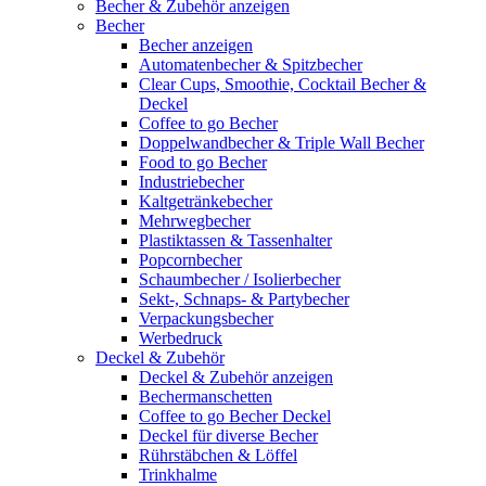
Becher & Zubehör anzeigen
Becher
Becher anzeigen
Automatenbecher & Spitzbecher
Clear Cups, Smoothie, Cocktail Becher &
Deckel
Coffee to go Becher
Doppelwandbecher & Triple Wall Becher
Food to go Becher
Industriebecher
Kaltgetränkebecher
Mehrwegbecher
Plastiktassen & Tassenhalter
Popcornbecher
Schaumbecher / Isolierbecher
Sekt-, Schnaps- & Partybecher
Verpackungsbecher
Werbedruck
Deckel & Zubehör
Deckel & Zubehör anzeigen
Bechermanschetten
Coffee to go Becher Deckel
Deckel für diverse Becher
Rührstäbchen & Löffel
Trinkhalme