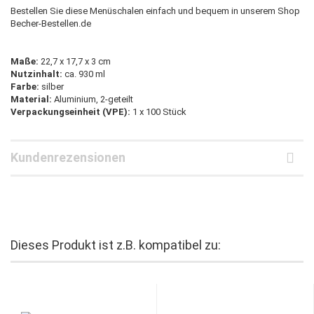
Bestellen Sie diese Menüschalen einfach und bequem in unserem Shop
Becher-Bestellen.de
Maße:
22,7 x 17,7 x 3 cm
Nutzinhalt:
ca. 930 ml
Farbe:
silber
Material:
Aluminium, 2-geteilt
Verpackungseinheit (VPE):
1 x 100 Stück
Kundenrezensionen
Dieses Produkt ist z.B. kompatibel zu: