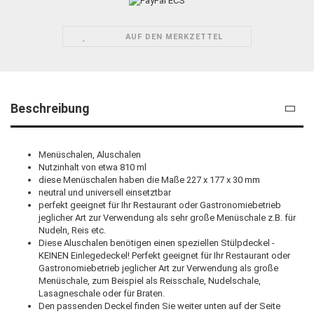
AUF DEN MERKZETTEL
Beschreibung
Menüschalen, Aluschalen
Nutzinhalt von etwa 810 ml
diese Menüschalen haben die Maße 227 x 177 x 30 mm
neutral und universell einsetztbar
perfekt geeignet für Ihr Restaurant oder Gastronomiebetrieb
jeglicher Art zur Verwendung als sehr große Menüschale z.B. für
Nudeln, Reis etc.
Diese Aluschalen benötigen einen speziellen Stülpdeckel -
KEINEN Einlegedeckel! Perfekt geeignet für Ihr Restaurant oder
Gastronomiebetrieb jeglicher Art zur Verwendung als große
Menüschale, zum Beispiel als Reisschale, Nudelschale,
Lasagneschale oder für Braten.
Den passenden Deckel finden Sie weiter unten auf der Seite