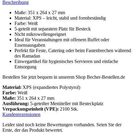
Beschreibung
Maße: 351 x 264 x 27 mm
Material: XPS – leicht, stabil und formbeständig
Farbe: Weiß
5-geteilt mit separatem Platz für Besteck
Nicht mikrowellengeeignet
Ideal für Veranstaltungen mit offenem Buffet oder
Essensausgaben
Perfekt für Feste, Catering oder beim Fastenbrechen während
des Ramadan
Einwegartikel für hygienisches Servieren und einfache
Entsorgung
Bestellen Sie jetzt bequem in unserem Shop Becher-Bestellen.de
Material:
XPS (expandiertes Polystyrol)
Farbe:
Weiß
Maße:
351 x 264 x 27 mm
Ausführung:
5-geteilter Menüteller mit Besteckplatz
Verpackungseinheit (VPE):
2100 Stk.
Kundenrezensionen
Leider sind noch keine Bewertungen vorhanden. Seien Sie der
Erste, der das Produkt bewertet.