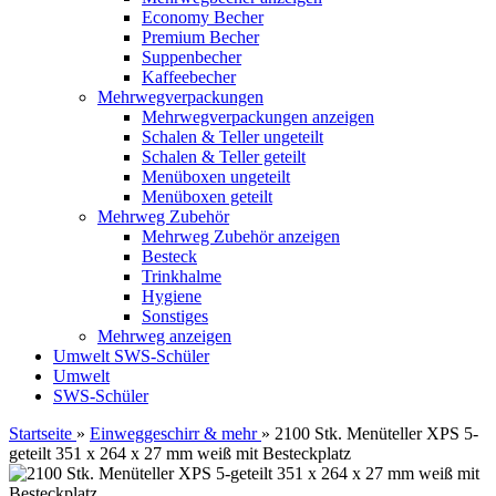
Economy Becher
Premium Becher
Suppenbecher
Kaffeebecher
Mehrwegverpackungen
Mehrwegverpackungen anzeigen
Schalen & Teller ungeteilt
Schalen & Teller geteilt
Menüboxen ungeteilt
Menüboxen geteilt
Mehrweg Zubehör
Mehrweg Zubehör anzeigen
Besteck
Trinkhalme
Hygiene
Sonstiges
Mehrweg anzeigen
Umwelt
SWS-Schüler
Umwelt
SWS-Schüler
Startseite
»
Einweggeschirr & mehr
»
2100 Stk. Menüteller XPS 5-
geteilt 351 x 264 x 27 mm weiß mit Besteckplatz