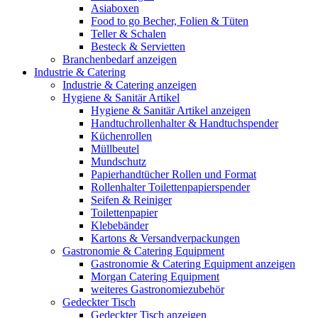
Asiaboxen
Food to go Becher, Folien & Tüten
Teller & Schalen
Besteck & Servietten
Branchenbedarf anzeigen
Industrie & Catering
Industrie & Catering anzeigen
Hygiene & Sanitär Artikel
Hygiene & Sanitär Artikel anzeigen
Handtuchrollenhalter & Handtuchspender
Küchenrollen
Müllbeutel
Mundschutz
Papierhandtücher Rollen und Format
Rollenhalter Toilettenpapierspender
Seifen & Reiniger
Toilettenpapier
Klebebänder
Kartons & Versandverpackungen
Gastronomie & Catering Equipment
Gastronomie & Catering Equipment anzeigen
Morgan Catering Equipment
weiteres Gastronomiezubehör
Gedeckter Tisch
Gedeckter Tisch anzeigen