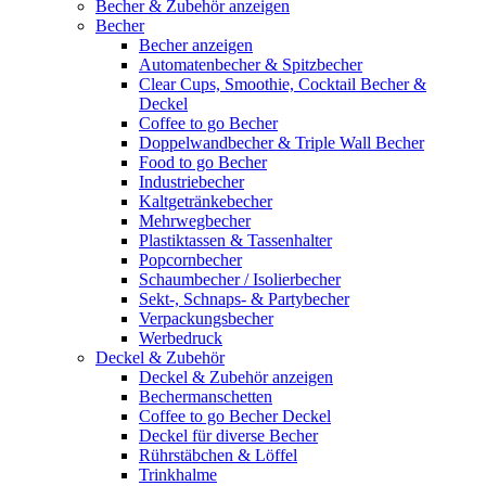
Becher & Zubehör anzeigen
Becher
Becher anzeigen
Automatenbecher & Spitzbecher
Clear Cups, Smoothie, Cocktail Becher &
Deckel
Coffee to go Becher
Doppelwandbecher & Triple Wall Becher
Food to go Becher
Industriebecher
Kaltgetränkebecher
Mehrwegbecher
Plastiktassen & Tassenhalter
Popcornbecher
Schaumbecher / Isolierbecher
Sekt-, Schnaps- & Partybecher
Verpackungsbecher
Werbedruck
Deckel & Zubehör
Deckel & Zubehör anzeigen
Bechermanschetten
Coffee to go Becher Deckel
Deckel für diverse Becher
Rührstäbchen & Löffel
Trinkhalme