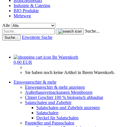
Branchenbedarf
Industrie & Catering
BIO Produkte
Mehrweg
Alle
Suche...
Erweiterte Suche
Suche...
Ihr Warenkorb
0,00 EUR
Sie haben noch keine Artikel in Ihrem Warenkorb.
Einweggeschirr & mehr
Einweggeschirr & mehr anzeigen
Außerhausverpackungen Menüboxen
Chinet Geschirr 100 % biologisch abbaubar
Salatschalen und Zubehör
Salatschalen und Zubehör anzeigen
Salatschalen
Deckel für Salatschalen
Pappteller und Pappschalen