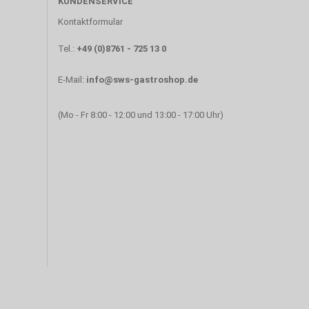
KUNDENSERVICE
Kontaktformular
Tel.:
+49 (0)8761 - 725 13 0
E-Mail:
info@sws-gastroshop.de
(Mo - Fr 8:00 - 12:00 und 13:00 - 17:00 Uhr)