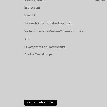
MEHR ÜBER...
FACEBO
Impressum
Kontakt
Versand- & Zahlungsbedingungen
Widerrufsrecht & Muster-Widerrufsformular
AGB
Privatsphäre und Datenschutz
Cookie Einstellungen
Vertrag widerrufen