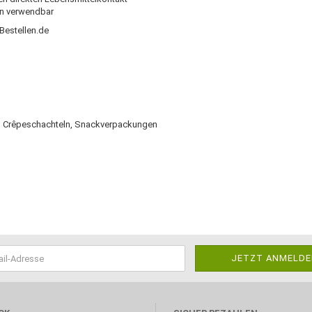
en verwendbar
Bestellen.de
, Crêpeschachteln, Snackverpackungen