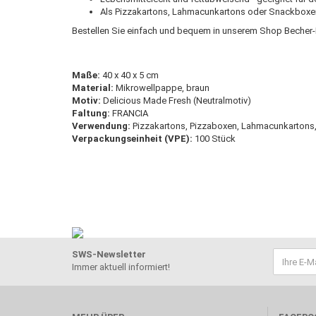
Als Pizzakartons, Lahmacunkartons oder Snackbox
Bestellen Sie einfach und bequem in unserem Shop Becher-
Maße:
40 x 40 x 5 cm
Material:
Mikrowellpappe, braun
Motiv:
Delicious Made Fresh (Neutralmotiv)
Faltung:
FRANCIA
Verwendung:
Pizzakartons, Pizzaboxen, Lahmacunkartons
Verpackungseinheit (VPE):
100 Stück
SWS-Newsletter
Immer aktuell informiert!