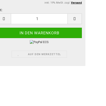
inkl. 19% MwSt. zzgl.
Versand
E:
E
AUF DEN MERKZETTEL