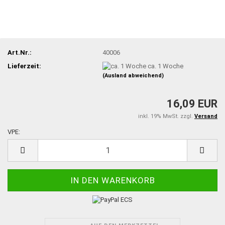
Art.Nr.:
40006
Lieferzeit:
ca. 1 Woche
(Ausland abweichend)
16,09 EUR
inkl. 19% MwSt. zzgl.
Versand
VPE:
VPE