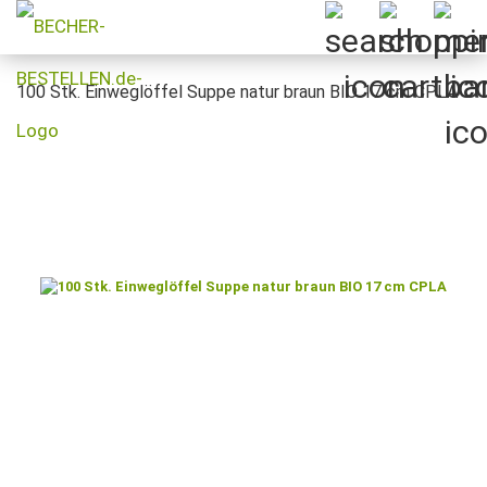
100 Stk. Einweglöffel Suppe natur braun BIO 17 cm CPLA