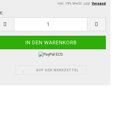
inkl. 19% MwSt. zzgl.
Versand
E:
E
AUF DEN MERKZETTEL