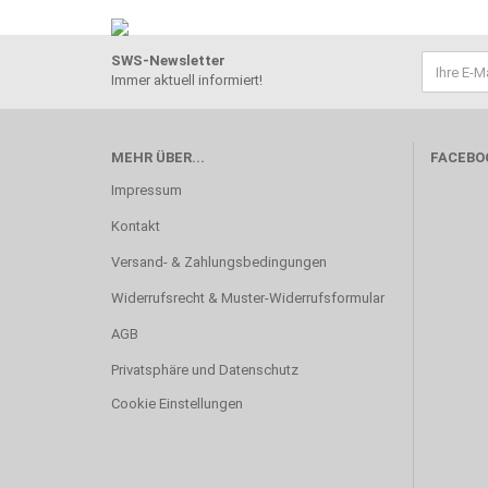
SWS-Newsletter
Immer aktuell informiert!
MEHR ÜBER...
FACEBO
Impressum
Kontakt
Versand- & Zahlungsbedingungen
Widerrufsrecht & Muster-Widerrufsformular
AGB
Privatsphäre und Datenschutz
Cookie Einstellungen