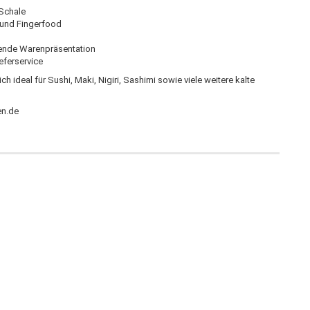
-Schale
s und Fingerfood
hende Warenpräsentation
eferservice
 ideal für Sushi, Maki, Nigiri, Sashimi sowie viele weitere kalte
en.de