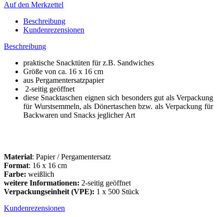
Auf den Merkzettel
Beschreibung
Kundenrezensionen
Beschreibung
praktische Snacktüten für z.B. Sandwiches
Größe von ca. 16 x 16 cm
aus Pergamentersatzpapier
2-seitig geöffnet
diese Snacktaschen eignen sich besonders gut als Verpackung
für Wurstsemmeln, als Dönertaschen bzw. als Verpackung für
Backwaren und Snacks jeglicher Art
Material
: Papier / Pergamentersatz
Format
: 16 x 16 cm
Farbe:
weißlich
weitere Informationen:
2-seitig geöffnet
Verpackungseinheit (VPE):
1 x 500 Stück
Kundenrezensionen