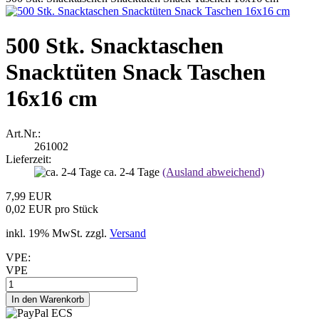
500 Stk. Snacktaschen
Snacktüten Snack Taschen
16x16 cm
Art.Nr.:
261002
Lieferzeit:
ca. 2-4 Tage
(Ausland abweichend)
7,99 EUR
0,02 EUR pro Stück
inkl. 19% MwSt. zzgl.
Versand
VPE:
VPE