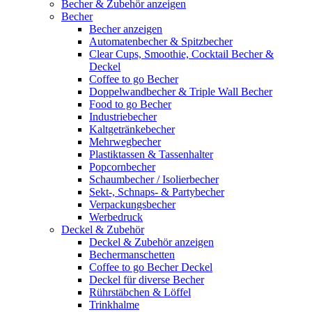
Becher & Zubehör anzeigen
Becher
Becher anzeigen
Automatenbecher & Spitzbecher
Clear Cups, Smoothie, Cocktail Becher &
Deckel
Coffee to go Becher
Doppelwandbecher & Triple Wall Becher
Food to go Becher
Industriebecher
Kaltgetränkebecher
Mehrwegbecher
Plastiktassen & Tassenhalter
Popcornbecher
Schaumbecher / Isolierbecher
Sekt-, Schnaps- & Partybecher
Verpackungsbecher
Werbedruck
Deckel & Zubehör
Deckel & Zubehör anzeigen
Bechermanschetten
Coffee to go Becher Deckel
Deckel für diverse Becher
Rührstäbchen & Löffel
Trinkhalme