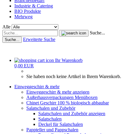
Branchenbedarf
Industrie & Catering
BIO Produkte
Mehrweg
Alle
Suche...
Erweiterte Suche
Suche...
Ihr Warenkorb
0,00 EUR
Sie haben noch keine Artikel in Ihrem Warenkorb.
Einweggeschirr & mehr
Einweggeschirr & mehr anzeigen
Außerhausverpackungen Menüboxen
Chinet Geschirr 100 % biologisch abbaubar
Salatschalen und Zubehör
Salatschalen und Zubehör anzeigen
Salatschalen
Deckel für Salatschalen
Pappteller und Pappschalen