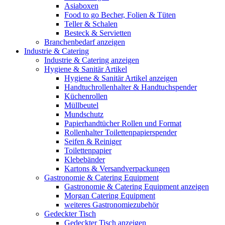
Asiaboxen
Food to go Becher, Folien & Tüten
Teller & Schalen
Besteck & Servietten
Branchenbedarf anzeigen
Industrie & Catering
Industrie & Catering anzeigen
Hygiene & Sanitär Artikel
Hygiene & Sanitär Artikel anzeigen
Handtuchrollenhalter & Handtuchspender
Küchenrollen
Müllbeutel
Mundschutz
Papierhandtücher Rollen und Format
Rollenhalter Toilettenpapierspender
Seifen & Reiniger
Toilettenpapier
Klebebänder
Kartons & Versandverpackungen
Gastronomie & Catering Equipment
Gastronomie & Catering Equipment anzeigen
Morgan Catering Equipment
weiteres Gastronomiezubehör
Gedeckter Tisch
Gedeckter Tisch anzeigen