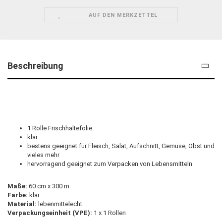
AUF DEN MERKZETTEL
Beschreibung
1 Rolle Frischhaltefolie
klar
bestens geeignet für Fleisch, Salat, Aufschnitt, Gemüse, Obst und
vieles mehr
hervorragend geeignet zum Verpacken von Lebensmitteln
Maße:
60 cm x 300 m
Farbe:
klar
Material:
lebenmittelecht
Verpackungseinheit (VPE):
1 x 1 Rollen