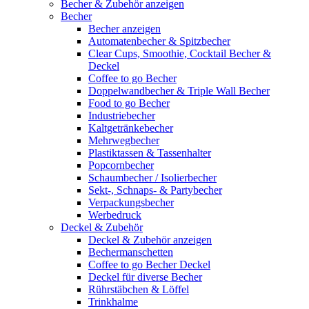
Becher & Zubehör anzeigen
Becher
Becher anzeigen
Automatenbecher & Spitzbecher
Clear Cups, Smoothie, Cocktail Becher &
Deckel
Coffee to go Becher
Doppelwandbecher & Triple Wall Becher
Food to go Becher
Industriebecher
Kaltgetränkebecher
Mehrwegbecher
Plastiktassen & Tassenhalter
Popcornbecher
Schaumbecher / Isolierbecher
Sekt-, Schnaps- & Partybecher
Verpackungsbecher
Werbedruck
Deckel & Zubehör
Deckel & Zubehör anzeigen
Bechermanschetten
Coffee to go Becher Deckel
Deckel für diverse Becher
Rührstäbchen & Löffel
Trinkhalme