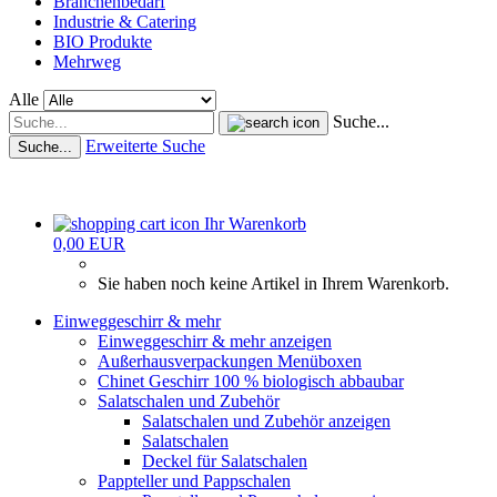
Branchenbedarf
Industrie & Catering
BIO Produkte
Mehrweg
Alle
Suche...
Erweiterte Suche
Suche...
Ihr Warenkorb
0,00 EUR
Sie haben noch keine Artikel in Ihrem Warenkorb.
Einweggeschirr & mehr
Einweggeschirr & mehr anzeigen
Außerhausverpackungen Menüboxen
Chinet Geschirr 100 % biologisch abbaubar
Salatschalen und Zubehör
Salatschalen und Zubehör anzeigen
Salatschalen
Deckel für Salatschalen
Pappteller und Pappschalen