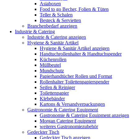
Asiaboxen
Food to go Becher, Folien & Tüten
Teller & Schalen
Besteck & Servietten
Branchenbedarf anzeigen
Industrie & Catering
Industrie & Catering anzeigen
Hygiene & Sanitär Artikel
Hygiene & Sanitär Artikel anzeigen
Handtuchrollenhalter & Handtuchspender
Küchenrollen
Müllbeutel
Mundschutz
Papierhandtücher Rollen und Format
Rollenhalter Toilettenpapierspender
Seifen & Reiniger
Toilettenpapier
Klebebänder
Kartons & Versandverpackungen
Gastronomie & Catering Equipment
Gastronomie & Catering Equipment anzeigen
Morgan Catering Equipment
weiteres Gastronomiezubehör
Gedeckter Tisch
Gedeckter Tisch anzeigen