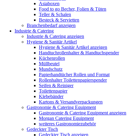
Asiaboxen
Food to go Becher, Folien & Tüten
Teller & Schalen
Besteck & Servietten
Branchenbedarf anzeigen
Industrie & Catering
Industrie & Catering anzeigen
Hygiene & Sanitär Artikel
Hygiene & Sanitär Artikel anzeigen
Handtuchrollenhalter & Handtuchspender
Küchenrollen
Müllbeutel
Mundschutz
Papierhandtücher Rollen und Format
Rollenhalter Toilettenpapierspender
Seifen & Reiniger
Toilettenpapier
Klebebänder
Kartons & Versandverpackungen
Gastronomie & Catering Equipment
Gastronomie & Catering Equipment anzeigen
Morgan Catering Equipment
weiteres Gastronomiezubehör
Gedeckter Tisch
Gedeckter Tisch anzeigen