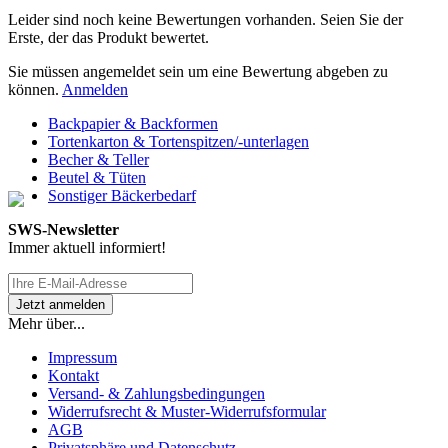
Leider sind noch keine Bewertungen vorhanden. Seien Sie der
Erste, der das Produkt bewertet.
Sie müssen angemeldet sein um eine Bewertung abgeben zu
können.
Anmelden
Backpapier & Backformen
Tortenkarton & Tortenspitzen/-unterlagen
Becher & Teller
Beutel & Tüten
Sonstiger Bäckerbedarf
SWS-Newsletter
Immer aktuell informiert!
Mehr über...
Impressum
Kontakt
Versand- & Zahlungsbedingungen
Widerrufsrecht & Muster-Widerrufsformular
AGB
Privatsphäre und Datenschutz