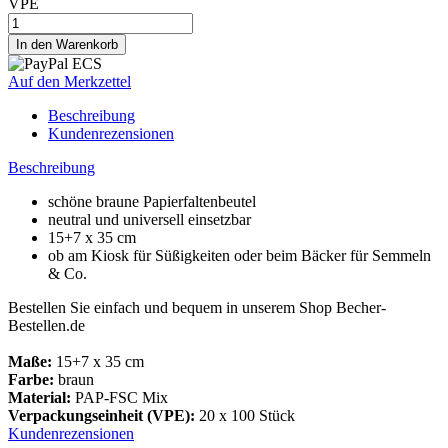
VPE
Auf den Merkzettel
Beschreibung
Kundenrezensionen
Beschreibung
schöne braune Papierfaltenbeutel
neutral und universell einsetzbar
15+7 x 35 cm
ob am Kiosk für Süßigkeiten oder beim Bäcker für Semmeln
& Co.
Bestellen Sie einfach und bequem in unserem Shop Becher-
Bestellen.de
Maße:
15+7 x 35 cm
Farbe:
braun
Material:
PAP-FSC Mix
Verpackungseinheit (VPE):
20 x 100 Stück
Kundenrezensionen