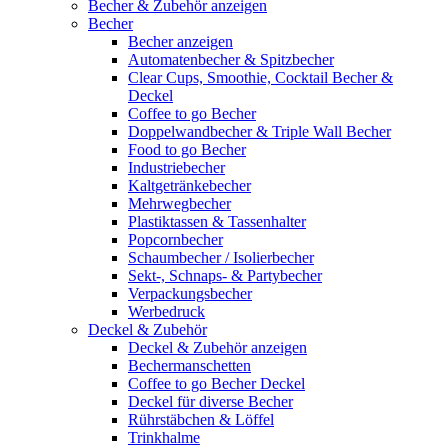
Becher & Zubehör anzeigen
Becher
Becher anzeigen
Automatenbecher & Spitzbecher
Clear Cups, Smoothie, Cocktail Becher &
Deckel
Coffee to go Becher
Doppelwandbecher & Triple Wall Becher
Food to go Becher
Industriebecher
Kaltgetränkebecher
Mehrwegbecher
Plastiktassen & Tassenhalter
Popcornbecher
Schaumbecher / Isolierbecher
Sekt-, Schnaps- & Partybecher
Verpackungsbecher
Werbedruck
Deckel & Zubehör
Deckel & Zubehör anzeigen
Bechermanschetten
Coffee to go Becher Deckel
Deckel für diverse Becher
Rührstäbchen & Löffel
Trinkhalme