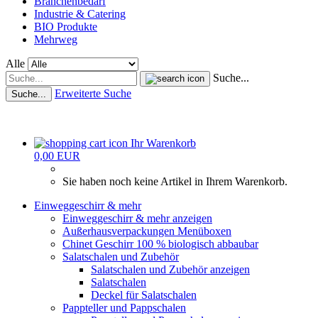
Branchenbedarf
Industrie & Catering
BIO Produkte
Mehrweg
Alle
Suche...
Erweiterte Suche
Suche...
Ihr Warenkorb
0,00 EUR
Sie haben noch keine Artikel in Ihrem Warenkorb.
Einweggeschirr & mehr
Einweggeschirr & mehr anzeigen
Außerhausverpackungen Menüboxen
Chinet Geschirr 100 % biologisch abbaubar
Salatschalen und Zubehör
Salatschalen und Zubehör anzeigen
Salatschalen
Deckel für Salatschalen
Pappteller und Pappschalen