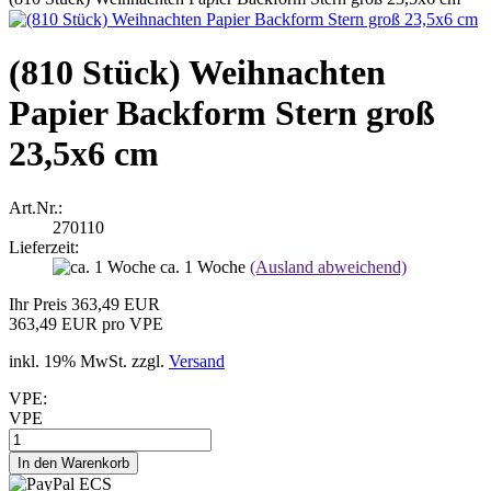
(810 Stück) Weihnachten
Papier Backform Stern groß
23,5x6 cm
Art.Nr.:
270110
Lieferzeit:
ca. 1 Woche
(Ausland abweichend)
Ihr Preis 363,49 EUR
363,49 EUR pro VPE
inkl. 19% MwSt. zzgl.
Versand
VPE:
VPE