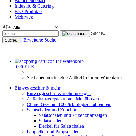
Branchenbedarf
Industrie & Catering
BIO Produkte
Mehrweg
Alle
Suche...
Erweiterte Suche
Suche...
Ihr Warenkorb
0,00 EUR
Sie haben noch keine Artikel in Ihrem Warenkorb.
Einweggeschirr & mehr
Einweggeschirr & mehr anzeigen
Außerhausverpackungen Menüboxen
Chinet Geschirr 100 % biologisch abbaubar
Salatschalen und Zubehör
Salatschalen und Zubehör anzeigen
Salatschalen
Deckel für Salatschalen
Pappteller und Pappschalen