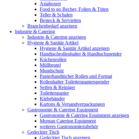
Asiaboxen
Food to go Becher, Folien & Tüten
Teller & Schalen
Besteck & Servietten
Branchenbedarf anzeigen
Industrie & Catering
Industrie & Catering anzeigen
Hygiene & Sanitär Artikel
Hygiene & Sanitär Artikel anzeigen
Handtuchrollenhalter & Handtuchspender
Küchenrollen
Müllbeutel
Mundschutz
Papierhandtücher Rollen und Format
Rollenhalter Toilettenpapierspender
Seifen & Reiniger
Toilettenpapier
Klebebänder
Kartons & Versandverpackungen
Gastronomie & Catering Equipment
Gastronomie & Catering Equipment anzeigen
Morgan Catering Equipment
weiteres Gastronomiezubehör
Gedeckter Tisch
Gedeckter Tisch anzeigen