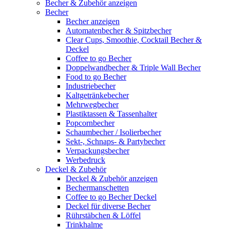
Becher & Zubehör anzeigen
Becher
Becher anzeigen
Automatenbecher & Spitzbecher
Clear Cups, Smoothie, Cocktail Becher &
Deckel
Coffee to go Becher
Doppelwandbecher & Triple Wall Becher
Food to go Becher
Industriebecher
Kaltgetränkebecher
Mehrwegbecher
Plastiktassen & Tassenhalter
Popcornbecher
Schaumbecher / Isolierbecher
Sekt-, Schnaps- & Partybecher
Verpackungsbecher
Werbedruck
Deckel & Zubehör
Deckel & Zubehör anzeigen
Bechermanschetten
Coffee to go Becher Deckel
Deckel für diverse Becher
Rührstäbchen & Löffel
Trinkhalme