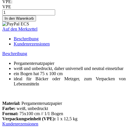
VPE:
VPE
Auf den Merkzettel
Beschreibung
Kundenrezensionen
Beschreibung
Pergamentersatzpapier
weiß und unbedruckt, daher universell und neutral einsetzbar
ein Bogen hat 75 x 100 cm
ideal für Bäcker oder Metzger, zum Verpacken von
Lebensmitteln
Material:
Pergamentersatzpapier
Farbe:
weiß, unbedruckt
Format:
75x100 cm // 1/1 Bogen
Verpackungseinheit (VPE):
1 x 12,5 kg
Kundenrezensionen