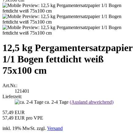
12,5 kg Pergamentersatzpapier
1/1 Bogen fettdicht weiß
75x100 cm
Art.Nr.:
121401
Lieferzeit:
ca. 2-4 Tage
(Ausland abweichend)
57,49 EUR
57,49 EUR pro VPE
inkl. 19% MwSt. zzgl.
Versand