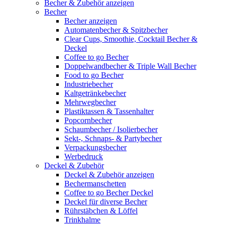
Becher & Zubehör anzeigen
Becher
Becher anzeigen
Automatenbecher & Spitzbecher
Clear Cups, Smoothie, Cocktail Becher &
Deckel
Coffee to go Becher
Doppelwandbecher & Triple Wall Becher
Food to go Becher
Industriebecher
Kaltgetränkebecher
Mehrwegbecher
Plastiktassen & Tassenhalter
Popcornbecher
Schaumbecher / Isolierbecher
Sekt-, Schnaps- & Partybecher
Verpackungsbecher
Werbedruck
Deckel & Zubehör
Deckel & Zubehör anzeigen
Bechermanschetten
Coffee to go Becher Deckel
Deckel für diverse Becher
Rührstäbchen & Löffel
Trinkhalme