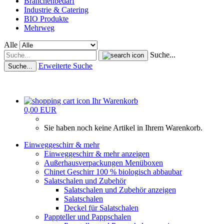
Branchenbedarf
Industrie & Catering
BIO Produkte
Mehrweg
Alle
Suche...
Erweiterte Suche
Suche...
Ihr Warenkorb
0,00 EUR
Sie haben noch keine Artikel in Ihrem Warenkorb.
Einweggeschirr & mehr
Einweggeschirr & mehr anzeigen
Außerhausverpackungen Menüboxen
Chinet Geschirr 100 % biologisch abbaubar
Salatschalen und Zubehör
Salatschalen und Zubehör anzeigen
Salatschalen
Deckel für Salatschalen
Pappteller und Pappschalen