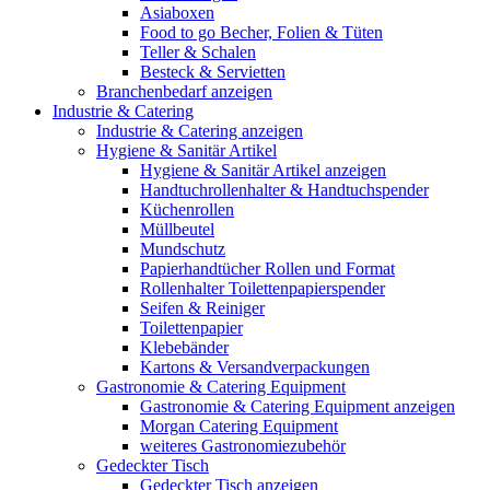
Asiaboxen
Food to go Becher, Folien & Tüten
Teller & Schalen
Besteck & Servietten
Branchenbedarf anzeigen
Industrie & Catering
Industrie & Catering anzeigen
Hygiene & Sanitär Artikel
Hygiene & Sanitär Artikel anzeigen
Handtuchrollenhalter & Handtuchspender
Küchenrollen
Müllbeutel
Mundschutz
Papierhandtücher Rollen und Format
Rollenhalter Toilettenpapierspender
Seifen & Reiniger
Toilettenpapier
Klebebänder
Kartons & Versandverpackungen
Gastronomie & Catering Equipment
Gastronomie & Catering Equipment anzeigen
Morgan Catering Equipment
weiteres Gastronomiezubehör
Gedeckter Tisch
Gedeckter Tisch anzeigen