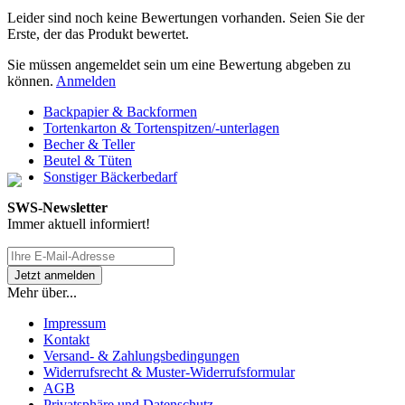
Leider sind noch keine Bewertungen vorhanden. Seien Sie der
Erste, der das Produkt bewertet.
Sie müssen angemeldet sein um eine Bewertung abgeben zu
können.
Anmelden
Backpapier & Backformen
Tortenkarton & Tortenspitzen/-unterlagen
Becher & Teller
Beutel & Tüten
Sonstiger Bäckerbedarf
SWS-Newsletter
Immer aktuell informiert!
Mehr über...
Impressum
Kontakt
Versand- & Zahlungsbedingungen
Widerrufsrecht & Muster-Widerrufsformular
AGB
Privatsphäre und Datenschutz