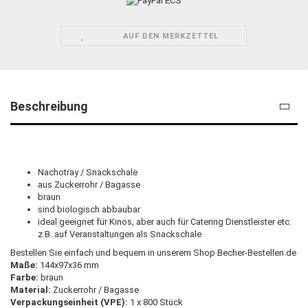
AUF DEN MERKZETTEL
Beschreibung
Nachotray / Snackschale
aus Zuckerrohr / Bagasse
braun
sind biologisch abbaubar
ideal geeignet für Kinos, aber auch für Catering Dienstleister etc.
z.B. auf Veranstaltungen als Snackschale
Bestellen Sie einfach und bequem in unserem Shop Becher-Bestellen.de
Maße:
144x97x36 mm
Farbe:
braun
Material:
Zuckerrohr / Bagasse
Verpackungseinheit (VPE):
1 x 800 Stück