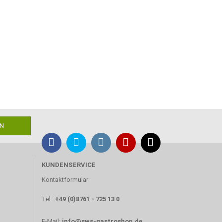
KUNDENSERVICE
Kontaktformular
Tel.:
+49 (0)8761 - 725 13 0
E-Mail:
info@sws-gastroshop.de