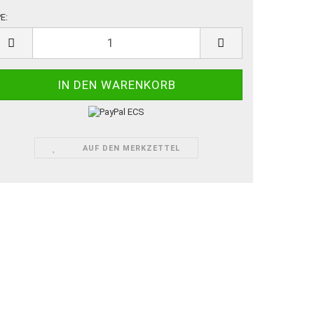
E:
E
AUF DEN MERKZETTEL