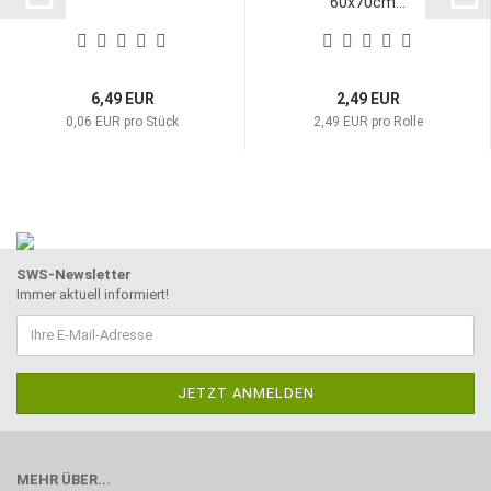
60x70cm...
6,49 EUR
2,49 EUR
0,06 EUR pro Stück
2,49 EUR pro Rolle
SWS-Newsletter
Immer aktuell informiert!
MEHR ÜBER...