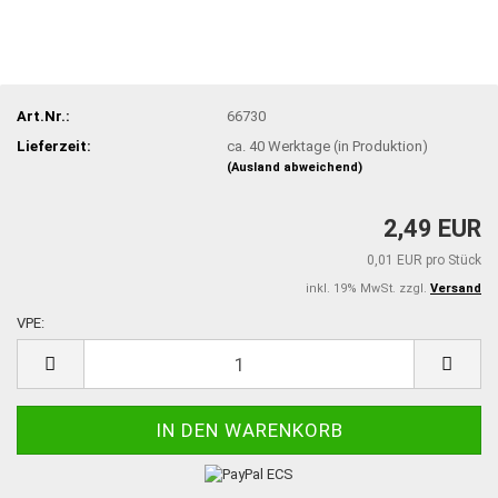
Art.Nr.:
66730
Lieferzeit:
ca. 40 Werktage (in Produktion)
(Ausland abweichend)
2,49 EUR
0,01 EUR pro Stück
inkl. 19% MwSt. zzgl.
Versand
VPE:
VPE