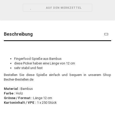
AUF DEN MERKZETTEL
Beschreibung
Fingerfood Spieße aus Bambus
diese Picker haben eine Länge von 12 cm
sehr stabil und fest
Bestellen Sie diese Spieße einfach und bequem in unserem Shop
Becher-Bestellen.de
Material :
Bambus
Farbe :
Holz
Grösse / Format :
Länge 12 cm
Kartoninhalt / VPE :
1 x 250 Stück