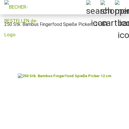
250 Stk. Bambus Fingerfood Spieße Picker 12 cm