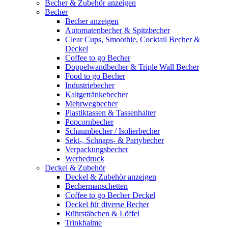
Becher & Zubehör anzeigen
Becher
Becher anzeigen
Automatenbecher & Spitzbecher
Clear Cups, Smoothie, Cocktail Becher &
Deckel
Coffee to go Becher
Doppelwandbecher & Triple Wall Becher
Food to go Becher
Industriebecher
Kaltgetränkebecher
Mehrwegbecher
Plastiktassen & Tassenhalter
Popcornbecher
Schaumbecher / Isolierbecher
Sekt-, Schnaps- & Partybecher
Verpackungsbecher
Werbedruck
Deckel & Zubehör
Deckel & Zubehör anzeigen
Bechermanschetten
Coffee to go Becher Deckel
Deckel für diverse Becher
Rührstäbchen & Löffel
Trinkhalme