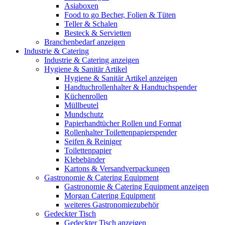
Asiaboxen
Food to go Becher, Folien & Tüten
Teller & Schalen
Besteck & Servietten
Branchenbedarf anzeigen
Industrie & Catering
Industrie & Catering anzeigen
Hygiene & Sanitär Artikel
Hygiene & Sanitär Artikel anzeigen
Handtuchrollenhalter & Handtuchspender
Küchenrollen
Müllbeutel
Mundschutz
Papierhandtücher Rollen und Format
Rollenhalter Toilettenpapierspender
Seifen & Reiniger
Toilettenpapier
Klebebänder
Kartons & Versandverpackungen
Gastronomie & Catering Equipment
Gastronomie & Catering Equipment anzeigen
Morgan Catering Equipment
weiteres Gastronomiezubehör
Gedeckter Tisch
Gedeckter Tisch anzeigen