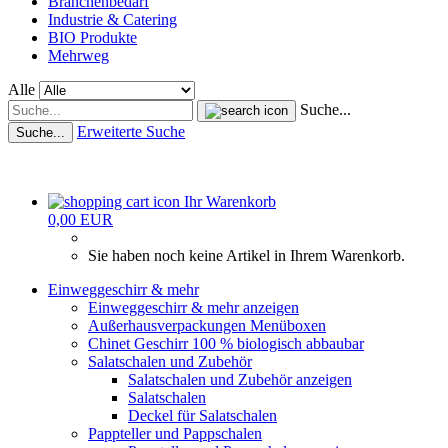
Branchenbedarf
Industrie & Catering
BIO Produkte
Mehrweg
Alle
Suche...
Erweiterte Suche
Suche...
Ihr Warenkorb
0,00 EUR
Sie haben noch keine Artikel in Ihrem Warenkorb.
Einweggeschirr & mehr
Einweggeschirr & mehr anzeigen
Außerhausverpackungen Menüboxen
Chinet Geschirr 100 % biologisch abbaubar
Salatschalen und Zubehör
Salatschalen und Zubehör anzeigen
Salatschalen
Deckel für Salatschalen
Pappteller und Pappschalen