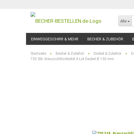
Alle
EINWEGGESCHIRR & MEHR
BECHER & ZUBEHÖR
»
»
»
Startseite
Becher & Zubehör
Deckel & Zubehör
D
720 Stk. Kreuzschlitzdeckel X-Lot Deckel Ø 130 mm