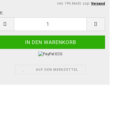
inkl. 19% MwSt. zzgl.
Versand
E:
E
AUF DEN MERKZETTEL