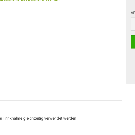
VP
VP
ei Trinkhalme gleichzeitig verwendet werden