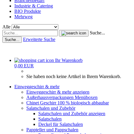
Branchenbedarf
Industrie & Catering
BIO Produkte
Mehrweg
Alle
Suche...
Erweiterte Suche
Suche...
Ihr Warenkorb
0,00 EUR
Sie haben noch keine Artikel in Ihrem Warenkorb.
Einweggeschirr & mehr
Einweggeschirr & mehr anzeigen
Außerhausverpackungen Menüboxen
Chinet Geschirr 100 % biologisch abbaubar
Salatschalen und Zubehör
Salatschalen und Zubehör anzeigen
Salatschalen
Deckel für Salatschalen
Pappteller und Pappschalen