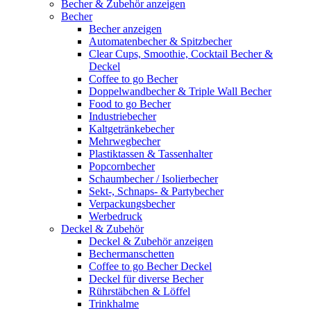
Becher & Zubehör anzeigen
Becher
Becher anzeigen
Automatenbecher & Spitzbecher
Clear Cups, Smoothie, Cocktail Becher &
Deckel
Coffee to go Becher
Doppelwandbecher & Triple Wall Becher
Food to go Becher
Industriebecher
Kaltgetränkebecher
Mehrwegbecher
Plastiktassen & Tassenhalter
Popcornbecher
Schaumbecher / Isolierbecher
Sekt-, Schnaps- & Partybecher
Verpackungsbecher
Werbedruck
Deckel & Zubehör
Deckel & Zubehör anzeigen
Bechermanschetten
Coffee to go Becher Deckel
Deckel für diverse Becher
Rührstäbchen & Löffel
Trinkhalme