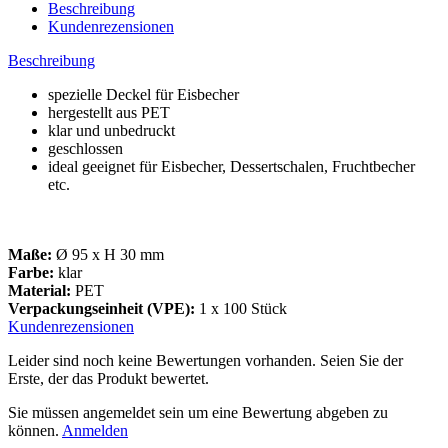
Beschreibung
Kundenrezensionen
Beschreibung
spezielle Deckel für Eisbecher
hergestellt aus PET
klar und unbedruckt
geschlossen
ideal geeignet für Eisbecher, Dessertschalen, Fruchtbecher
etc.
Maße:
Ø 95 x H 30 mm
Farbe:
klar
Material:
PET
Verpackungseinheit (VPE):
1 x 100 Stück
Kundenrezensionen
Leider sind noch keine Bewertungen vorhanden. Seien Sie der
Erste, der das Produkt bewertet.
Sie müssen angemeldet sein um eine Bewertung abgeben zu
können.
Anmelden