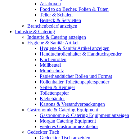
Asiaboxen
Food to go Becher, Folien & Tüten
Teller & Schalen
Besteck & Servietten
Branchenbedarf anzeigen
Industrie & Catering
Industrie & Catering anzeigen
Hygiene & Sanitär Artikel
Hygiene & Sanitär Artikel anzeigen
Handtuchrollenhalter & Handtuchspender
Küchenrollen
Müllbeutel
Mundschutz
Papierhandtücher Rollen und Format
Rollenhalter Toilettenpapierspender
Seifen & Reiniger
Toilettenpapier
Klebebänder
Kartons & Versandverpackungen
Gastronomie & Catering Equipment
Gastronomie & Catering Equipment anzeigen
Morgan Catering Equipment
weiteres Gastronomiezubehör
Gedeckter Tisch
Gedeckter Tisch anzeigen