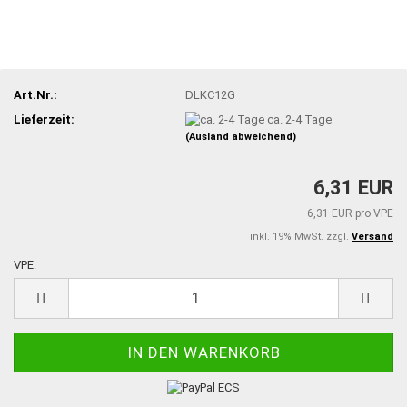
Art.Nr.:
DLKC12G
Lieferzeit:
ca. 2-4 Tage
(Ausland abweichend)
6,31 EUR
6,31 EUR pro VPE
inkl. 19% MwSt. zzgl.
Versand
VPE:
VPE