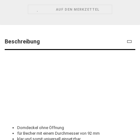
AUF DEN MERKZETTEL
Beschreibung
Domdeckel ohne Öffnung
für Becher mit einem Durchmesser von 92 mm
klar und somit universell einsetzbar