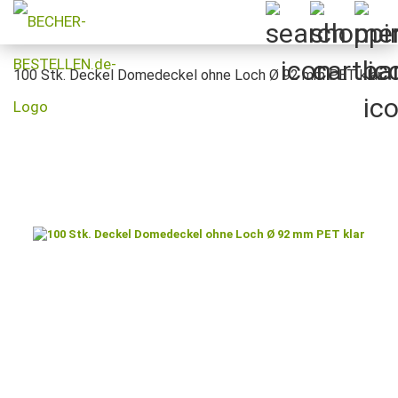
100 Stk. Deckel Domedeckel ohne Loch Ø 92 mm PET klar