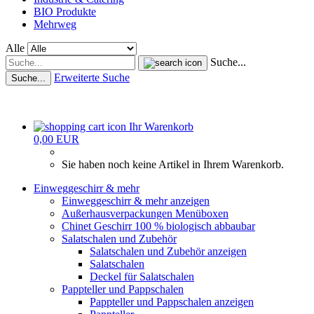
BIO Produkte
Mehrweg
Alle
Suche...
Erweiterte Suche
Suche...
Ihr Warenkorb
0,00 EUR
Sie haben noch keine Artikel in Ihrem Warenkorb.
Einweggeschirr & mehr
Einweggeschirr & mehr anzeigen
Außerhausverpackungen Menüboxen
Chinet Geschirr 100 % biologisch abbaubar
Salatschalen und Zubehör
Salatschalen und Zubehör anzeigen
Salatschalen
Deckel für Salatschalen
Pappteller und Pappschalen
Pappteller und Pappschalen anzeigen