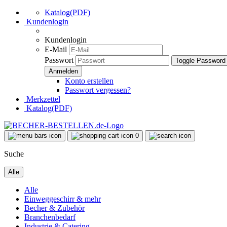
Katalog(PDF)
Kundenlogin
Kundenlogin
E-Mail
Passwort
Toggle Password
Konto erstellen
Passwort vergessen?
Merkzettel
Katalog(PDF)
0
Suche
Alle
Alle
Einweggeschirr & mehr
Becher & Zubehör
Branchenbedarf
Industrie & Catering