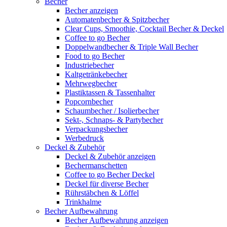
Becher
Becher anzeigen
Automatenbecher & Spitzbecher
Clear Cups, Smoothie, Cocktail Becher & Deckel
Coffee to go Becher
Doppelwandbecher & Triple Wall Becher
Food to go Becher
Industriebecher
Kaltgetränkebecher
Mehrwegbecher
Plastiktassen & Tassenhalter
Popcornbecher
Schaumbecher / Isolierbecher
Sekt-, Schnaps- & Partybecher
Verpackungsbecher
Werbedruck
Deckel & Zubehör
Deckel & Zubehör anzeigen
Bechermanschetten
Coffee to go Becher Deckel
Deckel für diverse Becher
Rührstäbchen & Löffel
Trinkhalme
Becher Aufbewahrung
Becher Aufbewahrung anzeigen